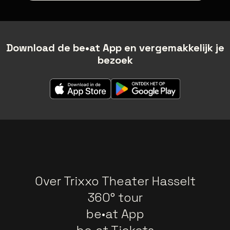
Download de be•at App en vergemakkelijk je
bezoek
Over Trixxo Theater Hasselt
360° tour
be•at App