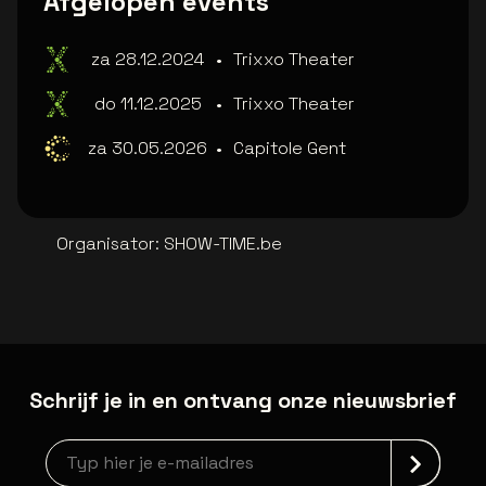
Afgelopen events
za 28.12.2024
•
Trixxo Theater
do 11.12.2025
•
Trixxo Theater
za 30.05.2026
•
Capitole Gent
Organisator
:
SHOW-TIME.be
Schrijf je in en ontvang onze nieuwsbrief
Nieuwsbrief aanmelding