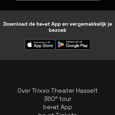
Download de be•at App en vergemakkelijk je
bezoek
Over Trixxo Theater Hasselt
360° tour
be•at App