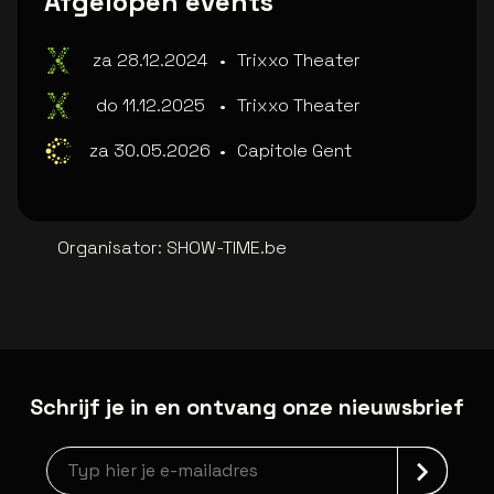
Afgelopen events
za 28.12.2024
•
Trixxo Theater
do 11.12.2025
•
Trixxo Theater
za 30.05.2026
•
Capitole Gent
Organisator
:
SHOW-TIME.be
Schrijf je in en ontvang onze nieuwsbrief
Nieuwsbrief aanmelding