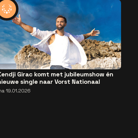
Kendji Girac komt met jubileumshow én
nieuwe single naar Vorst Nationaal
ma 19.01.2026