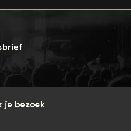
sbrief
 je bezoek