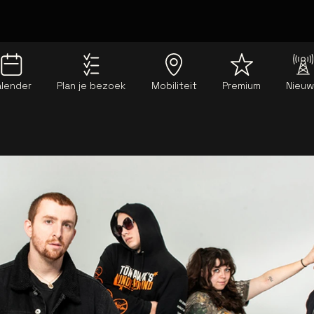
alender
Plan je bezoek
Mobiliteit
Premium
Nieu