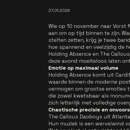
27.01.2026
Wie op 10 november naar Vorst Na
aan om op tijd binnen te zijn. 
stelten zetten, krijg je twee ba
hoe spannend en veelzijdig de 
Holding Absence en The Callous 
deze avond moeiteloos laten on
Emotie op maximaal volume
Holding Absence komt uit Cardiff
waarde binnen de moderne post-
vermogen om grootse emoties t
die zowel kwetsbaar als monum
zich letterlijk met volledige ove
Chaotische precisie en onvoors
The Callous Daoboys uit Atlanta
Hun muziek is een wervelwind v