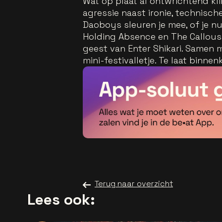
Wat op plaat al ontwrichtend klin
agressie naast ironie, technisch
Daoboys sleuren je mee, of je nu 
Holding Absence en The Callous 
geest van Enter Shikari. Samen 
mini-festivalletje. Te laat binne
Terug naar overzicht
Lees ook: