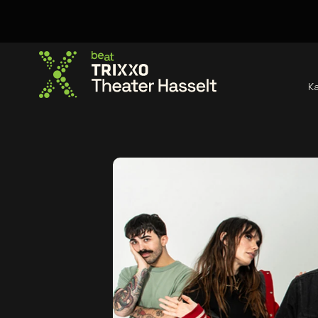
K
Ga naar de homepage