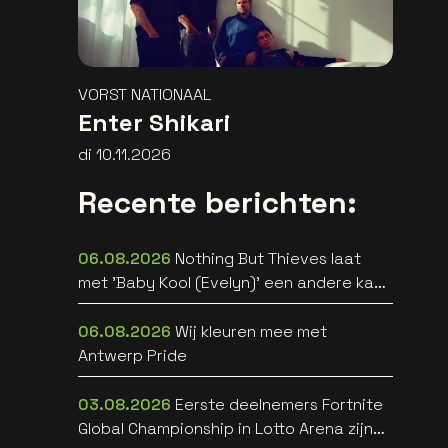
VORST NATIONAAL
Enter Shikari
di 10.11.2026
Recente berichten:
06.08.2026
Nothing But Thieves laat
met 'Baby Kool (Evelyn)' een andere kant
van zich horen [video]
06.08.2026
Wij kleuren mee met
Antwerp Pride
03.08.2026
Eerste deelnemers Fortnite
Global Championship in Lotto Arena zijn