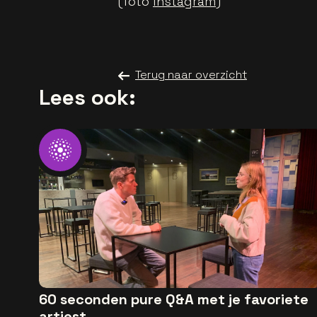
(foto
Instagram
)
Terug naar overzicht
Lees ook:
60 seconden pure Q&A met je favoriete
artiest