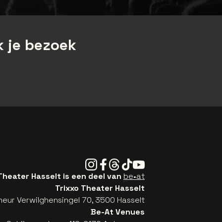
 je bezoek
Instagram
Facebook
Threads
Tiktok
Youtube
Theater Hasselt is een deel van
be•at
Trixxo Theater Hasselt
eur Verwilghensingel 70, 3500 Hasselt
Be-At Venues