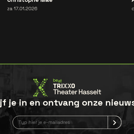
za 17.01.2026
jf je in en ontvang onze nieuw
Nieuwsbrief aanmelding