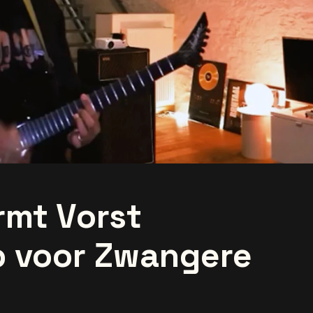
mt Vorst
p voor Zwangere