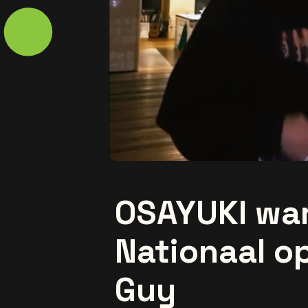
OSAYUKI war
Nationaal o
Guy