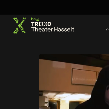
K
Ga naar de homepage