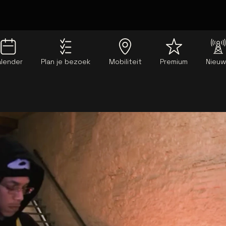
alender
Plan je bezoek
Mobiliteit
Premium
Nieu