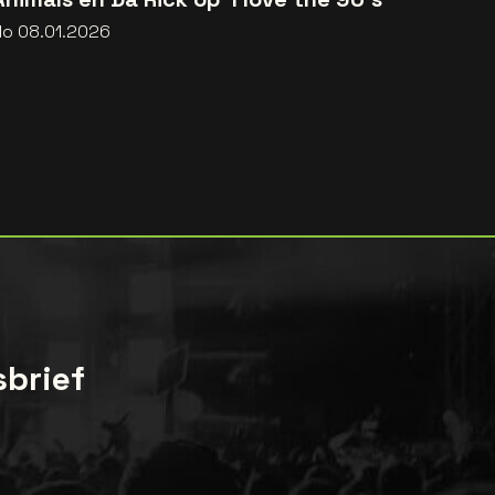
do 08.01.2026
sbrief