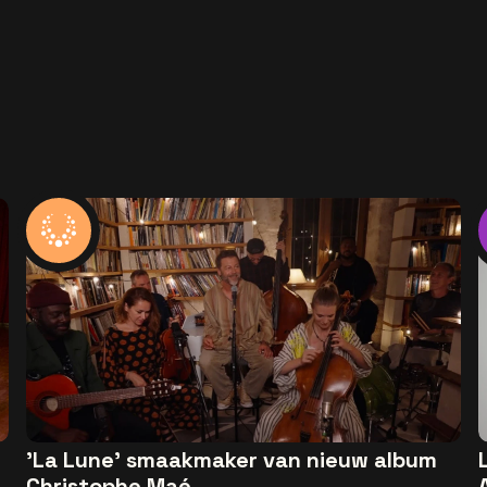
'La Lune' smaakmaker van nieuw album
Christophe Maé