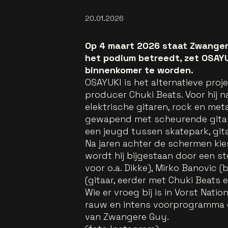
20.01.2026
Op 4 maart 2026 staat Zwangere
het podium betreedt, zet OSAYU
binnenkomer te worden.
OSAYUKI is het alternatieve pro
producer Chuki Beats. Voor hij n
elektrische gitaren, rock en meta
gewapend met scheurende gitare
een jeugd tussen skatepark, gita
Na jaren achter de schermen kies
wordt hij bijgestaan door een s
voor o.a. Dikke), Mirko Banovic 
(gitaar, eerder met Chuki Beats e
Wie er vroeg bij is in Vorst Nati
rauw en intens voorprogramma dat
van Zwangere Guy.