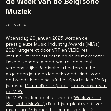
de Week van de Belgische
Muziek
28.06.2024
Woensdag 29 januari 2025 worden de
prestigieuze Music Industry Awards (MIA's)
2024 uitgereikt door VRT en VI.BE, het
steunpunt voor artiesten en de muzieksector.
Deze bijzondere avond, waarbij de meest
verdienstelijke Belgische artiesten van het
afgelopen jaar worden bekroond, vindt voor
de tweede keer plaats in het Sportpaleis. Vorig
jaar was
Pommelien Thijs de grote winnaar van
de MIA's
.
De MIA’s maken deel uit van de '
Week van de
Belgische Muziek
', die dit jaar plaatsvindt van
maandag 27 januari tot en met zondag 2