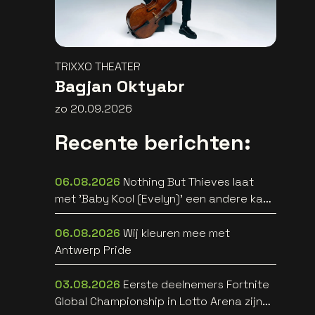
TRIXXO THEATER
Bagjan Oktyabr
zo 20.09.2026
Recente berichten:
06.08.2026
Nothing But Thieves laat
met 'Baby Kool (Evelyn)' een andere kant
van zich horen [video]
06.08.2026
Wij kleuren mee met
Antwerp Pride
03.08.2026
Eerste deelnemers Fortnite
Global Championship in Lotto Arena zijn