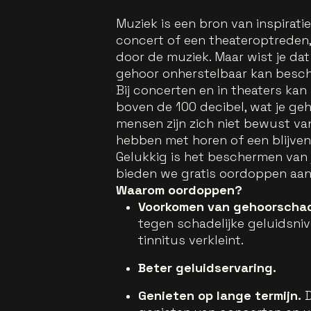
Muziek is een bron van inspirati
concert of een theateroptreden
door de muziek. Maar wist je dat
gehoor onherstelbaar kan besc
Bij concerten en in theaters ka
boven de 100 decibel, wat je ge
mensen zijn zich niet bewust van
hebben met horen of een blijven
Gelukkig is het beschermen van j
bieden we gratis oordoppen aan 
Waarom oordoppen?
Voorkomen van gehoorscha
tegen schadelijke geluidsniv
tinnitus verkleint.
Beter geluidservaring.
Genieten op lange termijn.
D