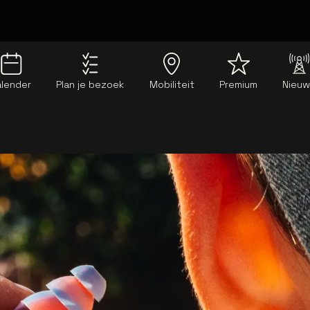
alender
Plan je bezoek
Mobiliteit
Premium
Nieu