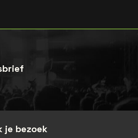
sbrief
 je bezoek