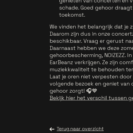
genieten van concerten en v
schade. Goed gehoor draagt b
toekomst.
We vinden het belangrijk dat je
Daarom zijn dus in onze concertz
beschikbaar. Vraag er gerust naa
Daarnaast hebben we deze zome
gehoorbescherming, NOIZEZZ. In 
EarBeanz verkrijgen. Ze zijn co
muziekkwaliteit te behouden ter
Laat je oren niet verpesten door
volgende bezoek en geniet van 
gehoor zorgt! 🎧💙
Bekijk hier het verschil tussen
Terug naar overzicht