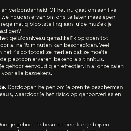
e en verbondenheid. Of het nu gaat om een live
, we houden ervan om ons te laten meeslepen
 regelmatig blootstelling aan luide muziek je
hadigen?
n het geluidsniveau gemakkelijk oplopen tot
hoor al na 15 minuten kan beschadigen. Veel
 het risico totdat ze merken dat ze moeite
de pieptoon ervaren, bekend als tinnitus.
e gehoor eenvoudig en effectief. In al onze zalen
voor alle bezoekers.
de.
Oordoppen helpen om je oren te beschermen
eaus, waardoor je het risico op gehoorverlies en
oor je gehoor te beschermen, kan je blijven