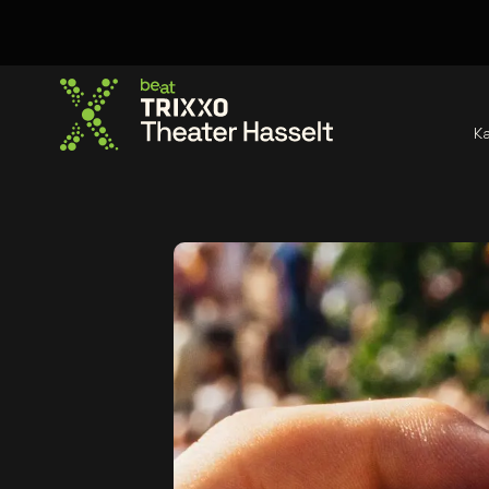
K
Ga naar de homepage