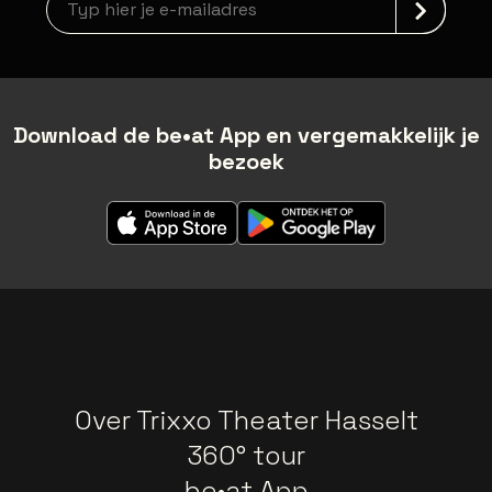
Download de be•at App en vergemakkelijk je
bezoek
Over Trixxo Theater Hasselt
360° tour
be•at App