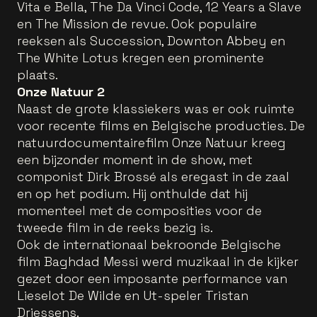
Vita e Bella, The Da Vinci Code, 12 Years a Slave
en The Mission de revue. Ook populaire
reeksen als Succession, Downton Abbey en
The White Lotus kregen een prominente
plaats.
Onze Natuur 2
Naast de grote klassiekers was er ook ruimte
voor recente films en Belgische producties. De
natuurdocumentairefilm Onze Natuur kreeg
een bijzonder moment in de show, met
componist Dirk Brossé als eregast in de zaal
en op het podium. Hij onthulde dat hij
momenteel met de composities voor de
tweede film in de reeks bezig is.
Ook de internationaal bekroonde Belgische
film Baghdad Messi werd muzikaal in de kijker
gezet door een imposante performance van
Lieselot De Wilde en Ut-speler Tristan
Driessens.