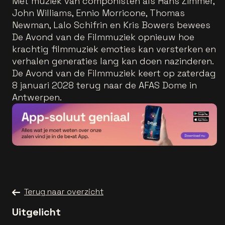
Met muziek van componisten als Hans Zimmer,
John Williams, Ennio Morricone, Thomas
Newman, Lalo Schifrin en Kris Bowers bewees
De Avond van de Filmmuziek opnieuw hoe
krachtig filmmuziek emoties kan versterken en
verhalen generaties lang kan doen nazinderen.
De Avond van de Filmmuziek keert op zaterdag
8 januari 2028 terug naar de AFAS Dome in
Antwerpen.
Terug naar overzicht
Uitgelicht