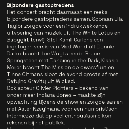
Bijzondere gastoptredens
Het concert bracht daarnaast een reeks
bijzondere gastoptredens samen. Sopraan Ella
Taylor zorgde voor een indrukwekkende
uitvoering van muziek uit The White Lotus en
Babygirl, terwijl Stef Kamil Carlens een
ingetogen versie van Mad World uit Donnie
Darko bracht. Ibe Wuyts eerde Bruce
Springsteen met Dancing in the Dark, Klaasje
Meijer bracht The Mission op dwarsfluit en
Tinne Oltmans sloot de avond groots af met
Defying Gravity uit Wicked.
Ook acteur Olivier Richters – bekend van
onder meer Indiana Jones – maakte zijn
opwachting tijdens de show en zorgde samen
met Aster Nzeyimana voor een humoristisch
intermezzo dat op veel enthousiasme kon
rekenen bij het publiek.