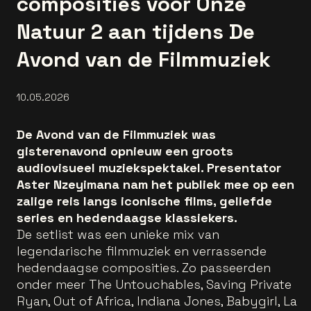
composities voor Onze
Natuur 2 aan tijdens De
Avond van de Filmmuziek
10.05.2026
De Avond van de Filmmuziek was
gisterenavond opnieuw een groots
audiovisueel muziekspektakel. Presentator
Aster Nzeyimana nam het publiek mee op een
zalige reis langs iconische films, geliefde
series en hedendaagse klassiekers.
De setlist was een unieke mix van
legendarische filmmuziek en verrassende
hedendaagse composities. Zo passeerden
onder meer The Untouchables, Saving Private
Ryan, Out of Africa, Indiana Jones, Babygirl, La