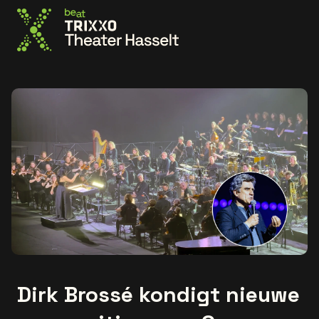
Ga naar de homepage
Dirk Brossé kondigt nieuwe