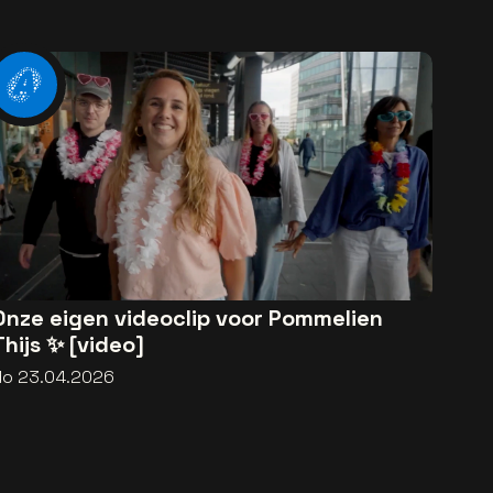
Onze eigen videoclip voor Pommelien
Thijs ✨ [video]
do 23.04.2026