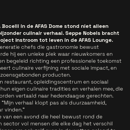
 Bocelli in de AFAS Dome stond niet alleen
ijzonder culinair verhaal. Seppe Nobels bracht
roject Instroom tot leven in de AFAS Lounge.
eneratie chefs die gastronomie bewust
rde hij een unieke plek waar nieuwkomers en
en begeleid richting een professionele toekomst
eert culinaire verfijning met sociale impact, en
seizoensgebonden producten.
n restaurant, opleidingscentrum en sociaal
un eigen culinaire tradities en verhalen mee, die
orden vertaald naar hedendaagse gerechten.
 “Mijn verhaal klopt pas als duurzaamheid,
ar vinden.”
e van een avond die heel bewust rond de
sector vol mensen die elke dag het verschil