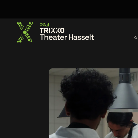
K
Ga naar de homepage