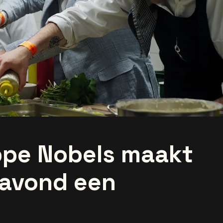
ppe Nobels maakt
tavond een