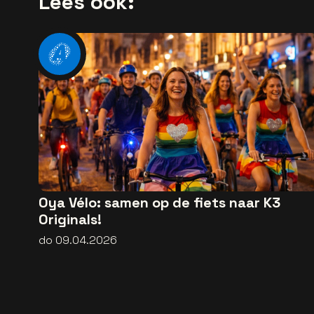
Lees ook:
Oya Vélo: samen op de fiets naar K3
Originals!
do 09.04.2026