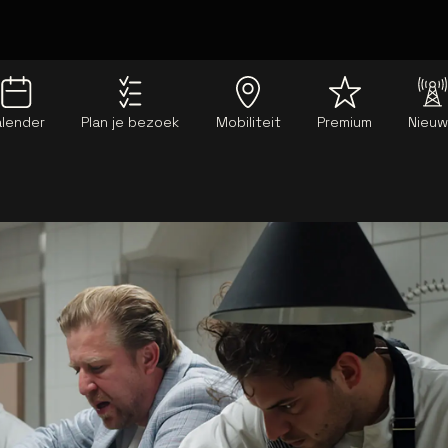
alender
Plan je bezoek
Mobiliteit
Premium
Nieu