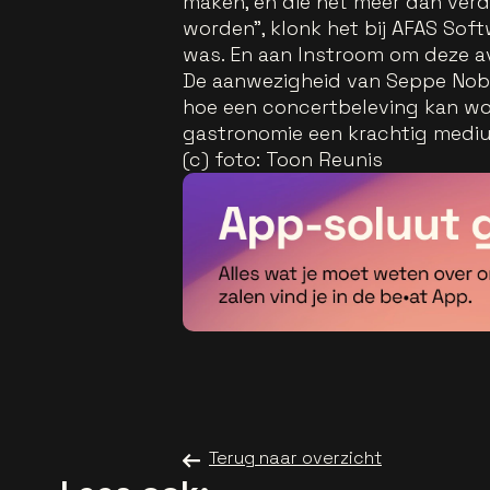
maken, en die het meer dan verd
worden", klonk het bij AFAS Soft
was. En aan Instroom om deze a
De aanwezigheid van Seppe Nob
hoe een concertbeleving kan wor
gastronomie een krachtig mediu
(c) foto: Toon Reunis
Terug naar overzicht