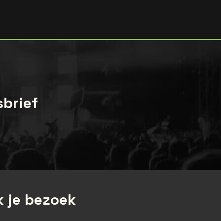
sbrief
 je bezoek