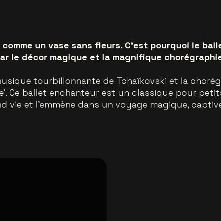
 comme un vase sans fleurs. C'est pourquoi le ball
ar le décor magique et la magnifique chorégraphie
usique tourbillonnante de Tchaïkovski et la chorég
'. Ce ballet enchanteur est un classique pour petits
nd vie et l'emmène dans un voyage magique, captive 