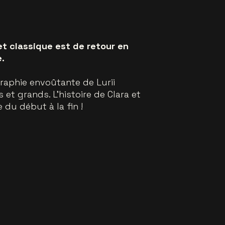
et classique est de retour en
.
raphie envoûtante de Lurii
 et grands. L'histoire de Clara et
du début à la fin !