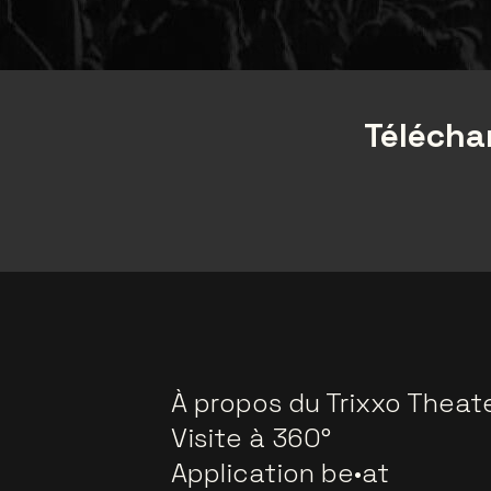
Téléchar
À propos du Trixxo Theat
Visite à 360°
Application be•at