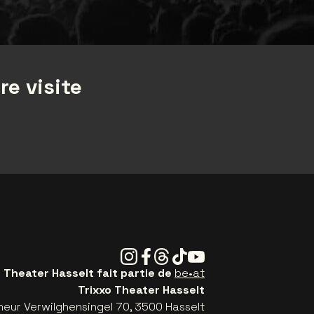
re visite
Instagram
Facebook
Threads
Tiktok
Youtube
o Theater Hasselt fait partie de
be•at
Trixxo Theater Hasselt
eur Verwilghensingel 70, 3500 Hasselt