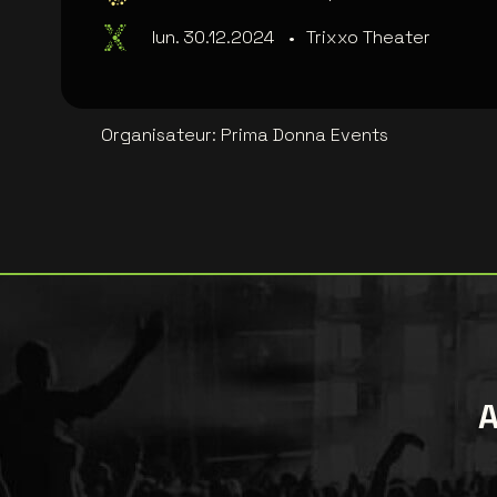
lun. 30.12.2024
•
Trixxo Theater
Organisateur
:
Prima Donna Events
A