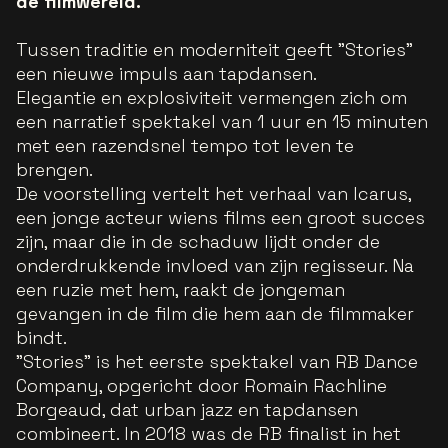
de filmwereld.
Tussen traditie en moderniteit geeft "Stories"
een nieuwe impuls aan tapdansen.
Elegantie en explosiviteit vermengen zich om
een narratief spektakel van 1 uur en 15 minuten
met een razendsnel tempo tot leven te
brengen.
De voorstelling vertelt het verhaal van Icarus,
een jonge acteur wiens films een groot succes
zijn, maar die in de schaduw lijdt onder de
onderdrukkende invloed van zijn regisseur. Na
een ruzie met hem, raakt de jongeman
gevangen in de film die hem aan de filmmaker
bindt.
"Stories" is het eerste spektakel van RB Dance
Company, opgericht door Romain Rachline
Borgeaud, dat urban jazz en tapdansen
combineert. In 2018 was de RB finalist in het