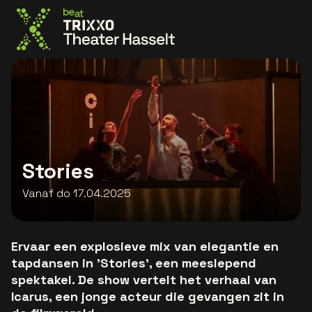
Ga naar de homepage
Stories
Vanaf do 17.04.2025
Ervaar een explosieve mix van elegantie en
tapdansen in 'Stories', een meeslepend
spektakel. De show vertelt het verhaal van
Icarus, een jonge acteur die gevangen zit in