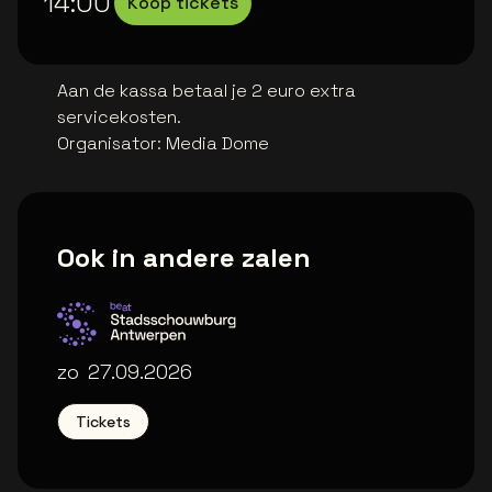
14:00
Koop tickets
Aan de kassa betaal je 2 euro extra
servicekosten.
Organisator
:
Media Dome
Ook in andere zalen
Stadsschouwburg Antwerpen
zo
27.09.2026
Tickets