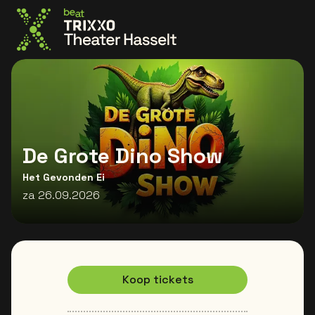
Ga naar de homepage
De Grote Dino Show
Het Gevonden Ei
za 26.09.2026
Koop tickets