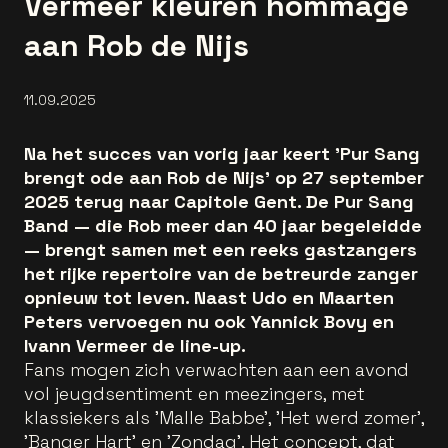
Vermeer kleuren hommage
aan Rob de Nijs
11.09.2025
Na het succes van vorig jaar keert 'Pur Sang
brengt ode aan Rob de Nijs' op 27 september
2025 terug naar Capitole Gent. De Pur Sang
Band — die Rob meer dan 40 jaar begeleidde
— brengt samen met een reeks gastzangers
het rijke repertoire van de betreurde zanger
opnieuw tot leven. Naast Udo en Maarten
Peters vervoegen nu ook Yannick Bovy en
Ivann Vermeer de line-up.
Fans mogen zich verwachten aan een avond
vol jeugdsentiment en meezingers, met
klassiekers als 'Malle Babbe', 'Het werd zomer',
'Banger Hart' en 'Zondag'. Het concept, dat