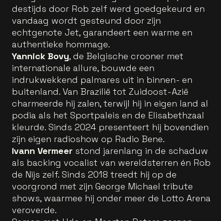
destijds door Rob zelf werd goedgekeurd en
vandaag wordt gesteund door zijn
echtgenote Jet, garandeert een warme en
authentieke hommage.
Yannick Bovy
, de Belgische crooner met
internationale allure, bouwde een
indrukwekkend palmares uit in binnen- en
buitenland. Van Brazilië tot Zuidoost-Azië
charmeerde hij zalen, terwijl hij in eigen land al
podia als het Sportpaleis en de Elisabethzaal
kleurde. Sinds 2024 presenteert hij bovendien
zijn eigen radioshow op Radio Bene.
Ivann Vermeer
stond jarenlang in de schaduw
als backing vocalist van wereldsterren én Rob
de Nijs zelf. Sinds 2018 treedt hij op de
voorgrond met zijn George Michael tribute
shows, waarmee hij onder meer de Lotto Arena
veroverde.