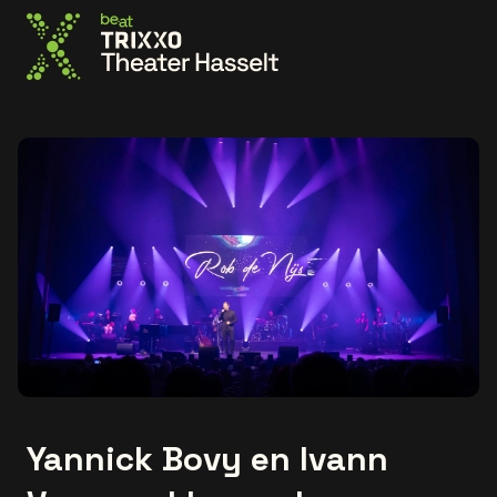
Ga naar de homepage
Yannick Bovy en Ivann