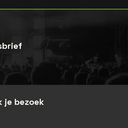
sbrief
 je bezoek