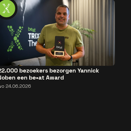
22.000 bezoekers bezorgen Yannick
Noben een be•at Award
wo 24.06.2026