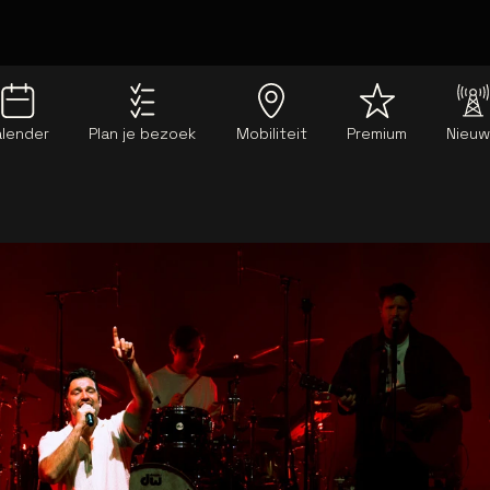
alender
Plan je bezoek
Mobiliteit
Premium
Nieu