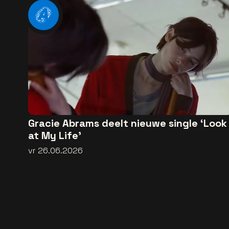
Gracie Abrams deelt nieuwe single ‘Look
at My Life’
vr 26.06.2026