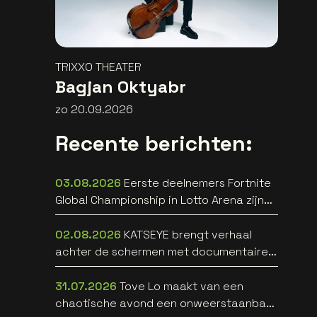
TRIXXO THEATER
Bagjan Oktyabr
zo 20.09.2026
Recente berichten:
03.08.2026
Eerste deelnemers Fortnite
Global Championship in Lotto Arena zijn
bekend
02.08.2026
KATSEYE brengt verhaal
achter de schermen met documentaire
WILD HEARTS [trailer]
31.07.2026
Tove Lo maakt van een
chaotische avond een onweerstaanbare