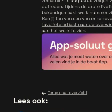
zomerhit?. In augustus volgen 
optreden. Tijdens de grote livef
bekendgemaakt welk nummer zi
Ben jij fan van een van onze ze
favoriete artiest naar de overw
aan het werk te zien.
Terug naar overzicht
Lees ook: