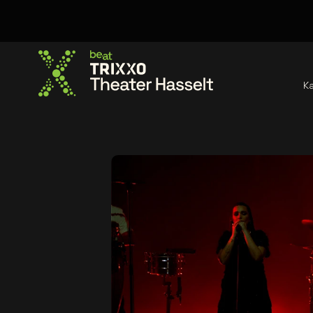
K
Ga naar de homepage