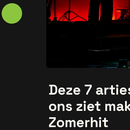
Deze 7 arties
ons ziet ma
Zomerhit