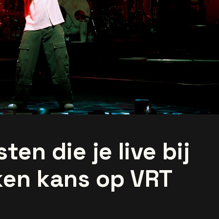
ten die je live bij
ken kans op VRT