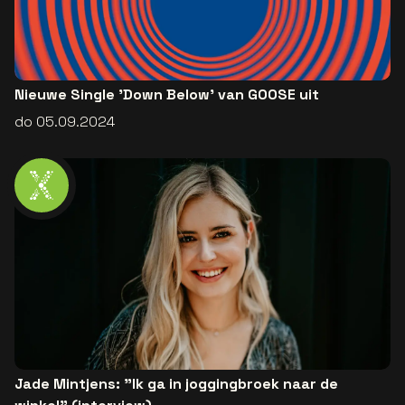
Nieuwe Single 'Down Below' van GOOSE uit
do 05.09.2024
Jade Mintjens: "Ik ga in joggingbroek naar de