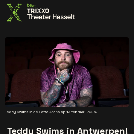
Ga naar de homepage
Teddy Swims in de Lotto Arena op 13 februari 2025.
Teddy Swims in Antwerpen!