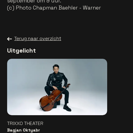
september om 9 uur.
(c) Photo Chapman Baehler - Warner
Terug naar overzicht
Uitgelicht
TRIXXO THEATER
Bagjan Oktyabr