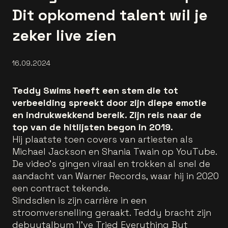
Dit opkomend talent wil je
zeker live zien
16.09.2024
Teddy Swims heeft een stem die tot
verbeelding spreekt door zijn diepe emotie
en indrukwekkend bereik. Zijn reis naar de
top van de hitlijsten begon in 2019.
Hij plaatste toen covers van artiesten als
Michael Jackson en Shania Twain op YouTube.
De video's gingen viraal en trokken al snel de
aandacht van Warner Records, waar hij in 2020
een contract tekende.
Sindsdien is zijn carrière in een
stroomversnelling geraakt. Teddy bracht zijn
debuutalbum 'I've Tried Everything But