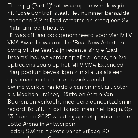
Therapy (Part 1)' uit, waarop de wereldwijde
hit 'Lose Control' staat. Het nummer behaalde
meer dan 2,2 miljard streams en kreeg een 2x
Platinum-certificatie.
Hij was dit jaar ook genomineerd voor vier MTV
VMA Awards, waaronder 'Best New Artist en
Song of the Year'. Zijn recente single 'Bad
Dreams' bouwt verder op zijn succes, en live
optredens zoals op het MTV VMA Extended
Play podium bevestigen zijn status als een
opkomende ster in de muziekwereld.
Swims werkte inmiddels samen met artiesten
als Meghan Trainor, Tiësto en Armin Van
Buuren, en verkocht meerdere concertzalen in
recordtijd uit. En dat is nog maar het begin. Op
13 februari 2025 staat hij op het podium in de
Lotto Arena in Antwerpen
Teddy Swims-tickets vanaf vrijdag 20