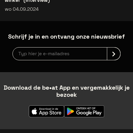
winkel" (interview)
wo 04.09.2024
Schrijf je in en ontvang onze nieuwsbrief
Nieuwsbrief aanmelding
Download de be•at App en vergemakkelijk je
bezoek