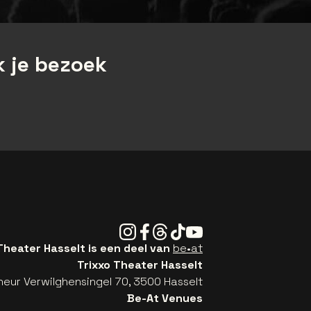
 je bezoek
Instagram
Facebook
Threads
Tiktok
Youtube
Theater Hasselt is een deel van
be•at
Trixxo Theater Hasselt
eur Verwilghensingel 70, 3500 Hasselt
Be-At Venues