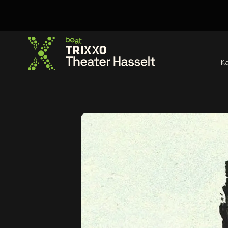
K
Ga naar de homepage