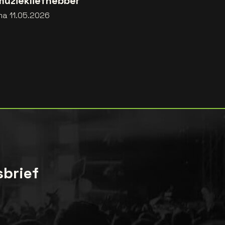
muziekliefhebber
ma 11.05.2026
sbrief