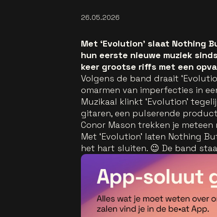
26.05.2026
Met ‘Evolution’ slaat Nothing 
hun eerste nieuwe muziek sinds 
keer grootse riffs met een opv
Volgens de band draait ‘Evoluti
omarmen van imperfecties in ee
Muzikaal klinkt ‘Evolution’ tegeli
gitaren, een pulserende produc
Conor Mason trekken je meteen 
Met ‘Evolution’ laten Nothing B
het hart sluiten. 😉 De band sta