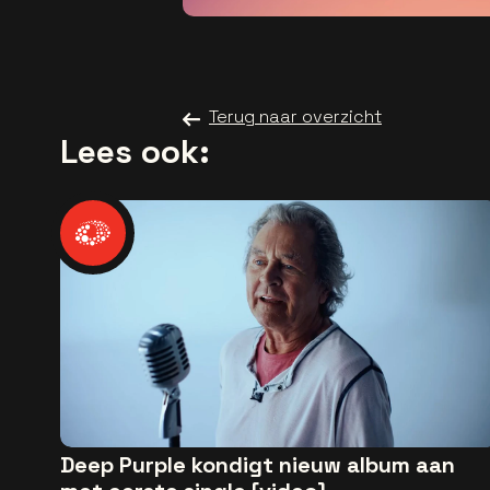
Terug naar overzicht
Lees ook:
Deep Purple kondigt nieuw album aan