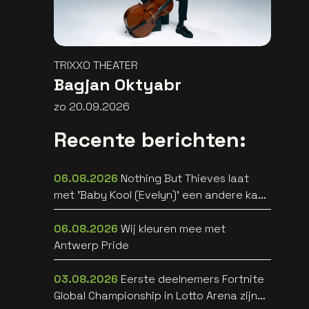
TRIXXO THEATER
Bagjan Oktyabr
zo 20.09.2026
Recente berichten:
06.08.2026
Nothing But Thieves laat
met 'Baby Kool (Evelyn)' een andere kant
van zich horen [video]
06.08.2026
Wij kleuren mee met
Antwerp Pride
03.08.2026
Eerste deelnemers Fortnite
Global Championship in Lotto Arena zijn