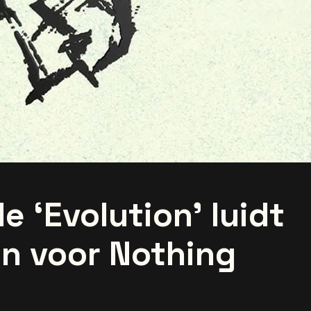
e ‘Evolution’ luidt
 in voor Nothing