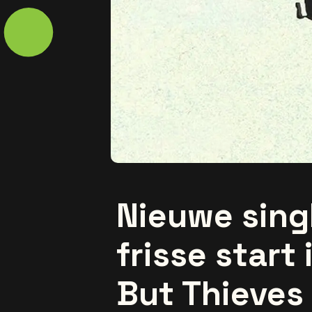
Nieuwe singl
frisse start
But Thieves