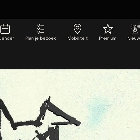
alender
Plan je bezoek
Mobiliteit
Premium
Nieu