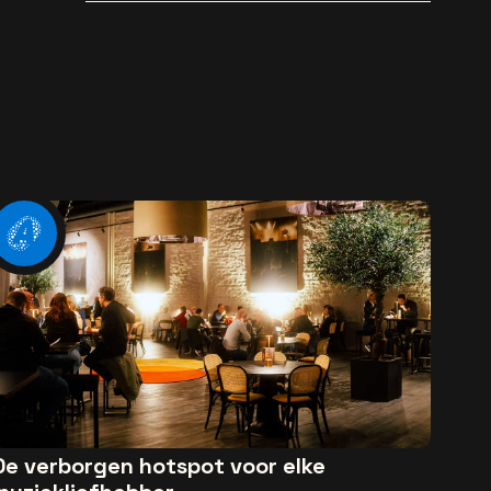
bekend
De verborgen hotspot voor elke