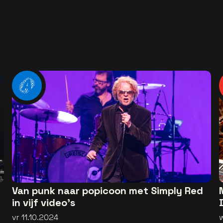
Van punk naar popicoon met Simply Red
in vijf video's
vr 11.10.2024