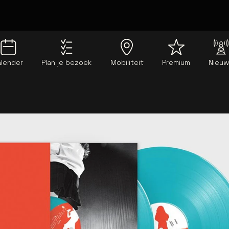
alender
Plan je bezoek
Mobiliteit
Premium
Nieu