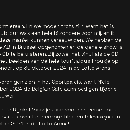
omt eraan. En we mogen trots zijn, want het is
ubtour was een hele bijzondere voor mij, en ik
p deze manier kunnen vereeuwigen. We hebben de
 de AB in Brussel opgenomen en de gehele show is
 CD te beluisteren. Bij zowel het vinyl als de CD
 met beelden van de hele tour", aldus Froukje op
oncert op 30 oktober 2024 in de Lotto Arena.
verenigen zich in het Sportpaleis, want
Niels
er 2024 de Belgian Cats aanmoedigen
tijdens
touwen!
r De Rycke! Maak je klaar voor een verse portie
rvaties over het voorbije film- en televisiejaar in
ber 2024 in de Lotto Arena!