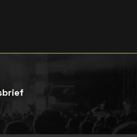
sbrief