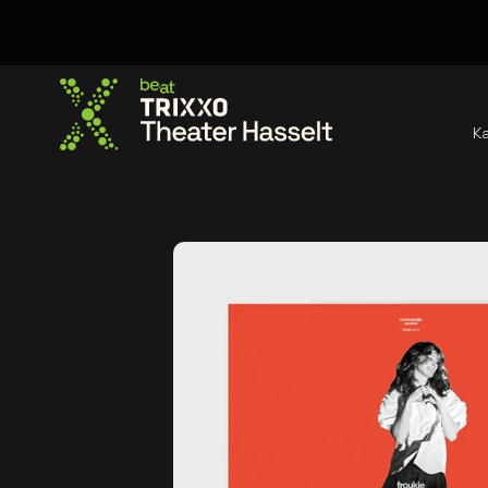
K
Ga naar de homepage