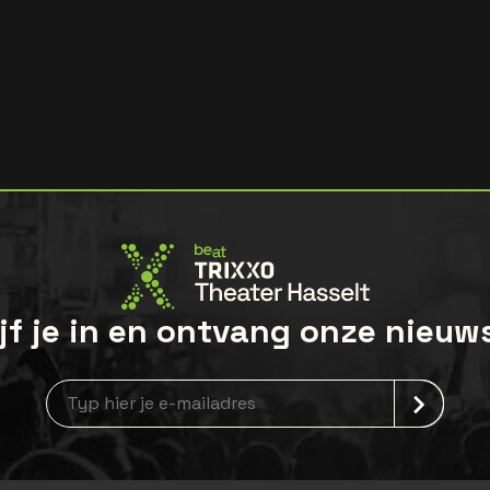
jf je in en ontvang onze nieuw
Nieuwsbrief aanmelding