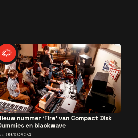
Nieuw nummer ‘Fire’ van Compact Disk
Dummies en blackwave
wo 09.10.2024