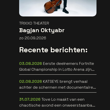
TRIXXO THEATER
Bagjan Oktyabr
zo 20.09.2026
Recente berichten:
03.08.2026
Eerste deelnemers Fortnite
Global Championship in Lotto Arena zijn
bekend
02.08.2026
KATSEYE brengt verhaal
achter de schermen met documentaire
WILD HEARTS [trailer]
31.07.2026
Tove Lo maakt van een
chaotische avond een onweerstaanbare