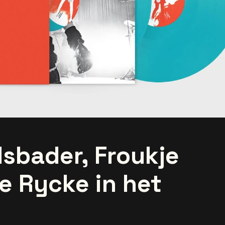
dsbader, Froukje
e Rycke in het