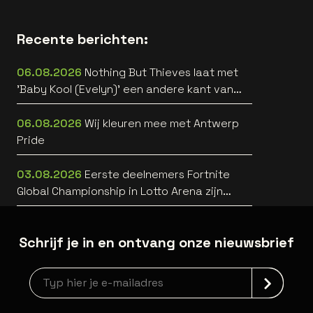
Recente berichten:
06.08.2026
Nothing But Thieves laat met
'Baby Kool (Evelyn)' een andere kant van
zich horen [video]
06.08.2026
Wij kleuren mee met Antwerp
Pride
03.08.2026
Eerste deelnemers Fortnite
Global Championship in Lotto Arena zijn
bekend
Schrijf je in en ontvang onze nieuwsbrief
Nieuwsbrief aanmelding