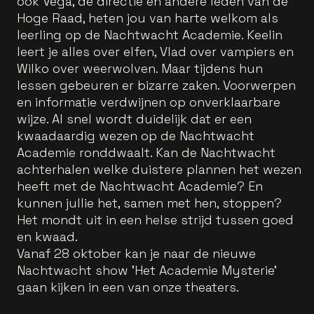
ook Vega, de directie en andere leden van de
Hoge Raad, heten jou van harte welkom als
leerling op de Nachtwacht Academie. Keelin
leert je alles over elfen, Vlad over vampiers en
Wilko over weerwolven. Maar tijdens hun
lessen gebeuren er bizarre zaken. Voorwerpen
en informatie verdwijnen op onverklaarbare
wijze. Al snel wordt duidelijk dat er een
kwaadaardig wezen op de Nachtwacht
Academie ronddwaalt. Kan de Nachtwacht
achterhalen welke duistere plannen het wezen
heeft met de Nachtwacht Academie? En
kunnen jullie het, samen met hen, stoppen?
Het mondt uit in een helse strijd tussen goed
en kwaad.
Vanaf 28 oktober kan je naar de nieuwe
Nachtwacht show 'Het Academie Mysterie'
gaan kijken in een van onze theaters.