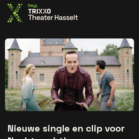
Ga naar de homepage
Nieuwe single en clip voor