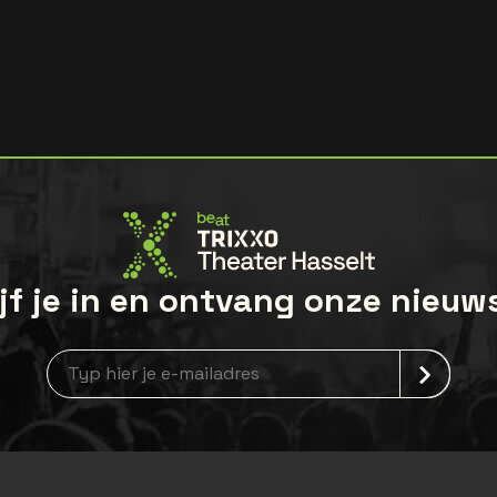
jf je in en ontvang onze nieuw
Nieuwsbrief aanmelding