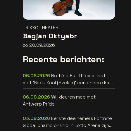
TRIXXO THEATER
Bagjan Oktyabr
zo 20.09.2026
Recente berichten:
06.08.2026
Nothing But Thieves laat
met 'Baby Kool (Evelyn)' een andere kant
van zich horen [video]
06.08.2026
Wij kleuren mee met
Antwerp Pride
03.08.2026
Eerste deelnemers Fortnite
Global Championship in Lotto Arena zijn