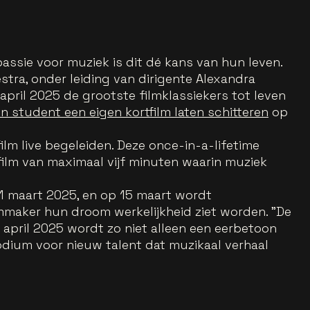
assie voor muziek is dit dé kans van hun leven.
tra, onder leiding van dirigente Alexandra
april 2025 de grootste filmklassiekers tot leven
n student een eigen kortfilm laten schitteren
op
ilm live begeleiden. Deze once-in-a-lifetime
ilm van maximaal vijf minuten waarin muziek
 1 maart 2025, en op 15 maart wordt
maker hun droom werkelijkheid ziet worden. "De
april 2025 wordt zo niet alleen een eerbetoon
odium voor nieuw talent dat muzikaal verhaal