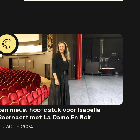
bekend
Een nieuw hoofdstuk voor Isabelle
Beernaert met La Dame En Noir
ma 30.09.2024