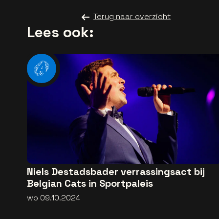
Terug naar overzicht
Lees ook:
Niels Destadsbader verrassingsact bij
Belgian Cats in Sportpaleis
wo 09.10.2024