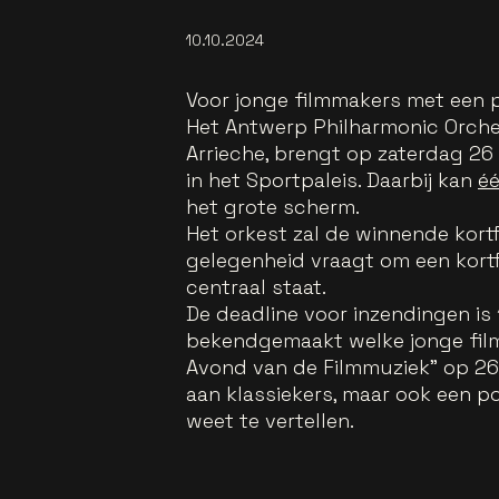
10.10.2024
Voor jonge filmmakers met een p
Het Antwerp Philharmonic Orches
Arrieche, brengt op zaterdag 26 
in het Sportpaleis. Daarbij kan
éé
het grote scherm.
Het orkest zal de winnende kortf
gelegenheid vraagt om een kortf
centraal staat.
De deadline voor inzendingen is
bekendgemaakt welke jonge film
Avond van de Filmmuziek" op 26 
aan klassiekers, maar ook een p
weet te vertellen.