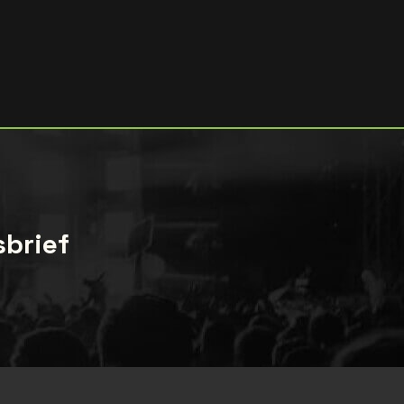
sbrief