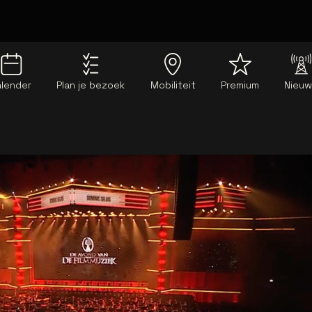
alender
Plan je bezoek
Mobiliteit
Premium
Nieu