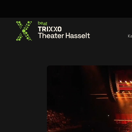
K
Ga naar de homepage