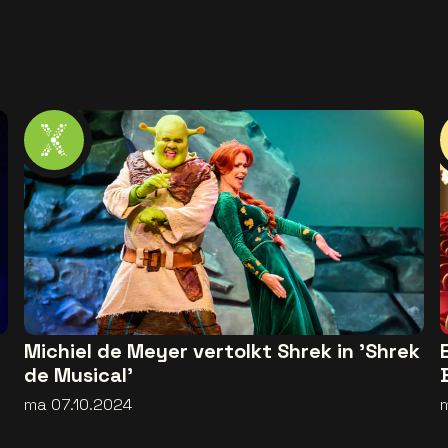
Michiel de Meyer vertolkt Shrek in 'Shrek
de Musical'
ma 07.10.2024