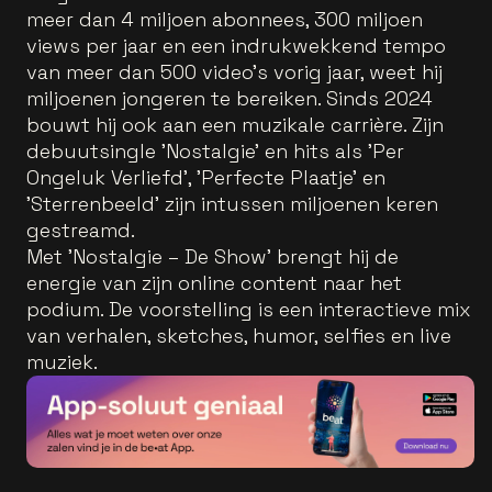
meer dan 4 miljoen abonnees, 300 miljoen
views per jaar en een indrukwekkend tempo
van meer dan 500 video’s vorig jaar, weet hij
miljoenen jongeren te bereiken. Sinds 2024
bouwt hij ook aan een muzikale carrière. Zijn
debuutsingle 'Nostalgie' en hits als 'Per
Ongeluk Verliefd', 'Perfecte Plaatje' en
'Sterrenbeeld' zijn intussen miljoenen keren
gestreamd.
Met 'Nostalgie – De Show' brengt hij de
energie van zijn online content naar het
podium. De voorstelling is een interactieve mix
van verhalen, sketches, humor, selfies en live
muziek.