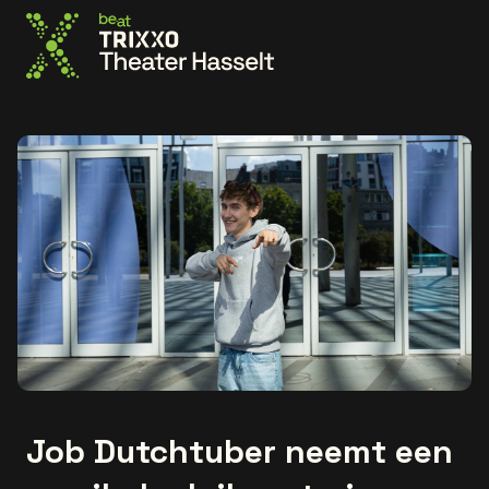
Ga naar de homepage
Job Dutchtuber neemt een