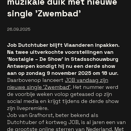
muzikale duik met nieuwe
single 'Zwembad'
26.09.2025
Job Dutchtuber blijft Vlaanderen inpakken.
Na twee uitverkochte voorstellingen van
'Nostalgie – De Show' in Stadsschouwburg
Antwerpen kondigt hij nu een derde show
aan op zondag 9 november 2025 om 18 uur.
Daarbovenop lanceert
JOB vandaag zijn
nieuwe single ‘Zwembad’
. Het nummer werd
de voorbije weken volop geteased op zijn
social media en krijgt tijdens de derde show
zijn livepremière.
Job van Grafhorst, beter bekend als
Dutchtuber of kortweg JOB, is al jaren een van
de grootste online sterren van Nederland. Met