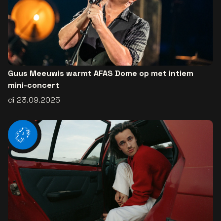
Guus Meeuwis warmt AFAS Dome op met intiem
mini-concert
di 23.09.2025