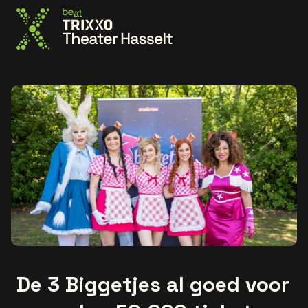
Ga naar de homepage
De 3 Biggetjes al goed voor