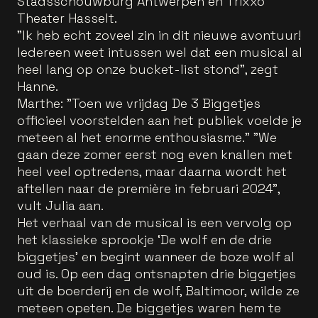
Stadsschouwburg Antwerpen en Trixxo
Theater Hasselt.
"Ik heb echt zoveel zin in dit nieuwe avontuur!
Iedereen weet intussen wel dat een musical al
heel lang op onze bucket-list stond", zegt
Hanne.
Marthe: "Toen we vrijdag De 3 Biggetjes
officieel voorstelden aan het publiek voelde je
meteen al het enorme enthousiasme." "We
gaan deze zomer eerst nog even knallen met
heel veel optredens, maar daarna wordt het
aftellen naar de première in februari 2024",
vult Julia aan.
Het verhaal van de musical is een vervolg op
het klassieke sprookje ‘De wolf en de drie
biggetjes’ en begint wanneer de boze wolf al
oud is. Op een dag ontsnapten drie biggetjes
uit de boerderij en de wolf, Baltimoor, wilde ze
meteen opeten. De biggetjes waren hem te