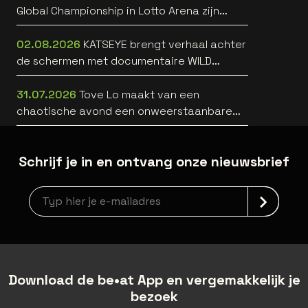
Global Championship in Lotto Arena zijn
bekend
02.08.2026
KATSEYE brengt verhaal achter
de schermen met documentaire WILD
HEARTS [trailer]
31.07.2026
Tove Lo maakt van een
chaotische avond een onweerstaanbare
popsong
Schrijf je in en ontvang onze nieuwsbrief
Nieuwsbrief aanmelding
Download de be•at App en vergemakkelijk je
bezoek