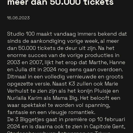
meer dan 50.000 tickets
16.06.2023
Studio 100 maakt vandaag immers bekend dat
sinds de aankondiging vorige week, al meer
dan 50.000 tickets de deur uit zijn. Na het
enorme succes van de vorige producties in
2003 en 2007, lijkt het erop dat Marthe, Hanne
en Julia dit in 2024 nog eens gaan overdoen.
Ditmaal in een volledig vernieuwde en groots
opgezette versie. Naast K3 zullen ook Marie
Verhulst te zien zijn als het konijn Pluisje en
Nurlaila Karim als Mama Big. Het belooft een
waar spektakel te worden vol spanning,
fantasie en een vleugje romantiek.
De 3 Biggetjes gaat in première op 10 februari
2024 en is daarna ook te zien in Capitole Gent,