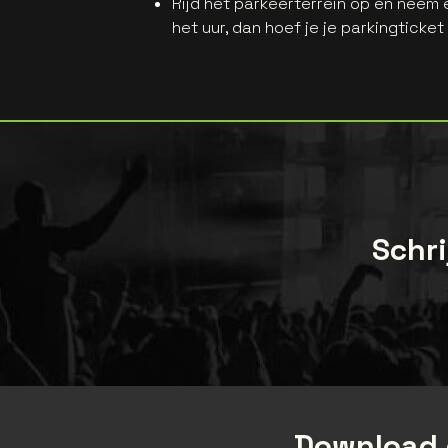
Rijd het parkeerterrein op en neem e
het uur, dan hoef je je parkingticket
Schri
Download 