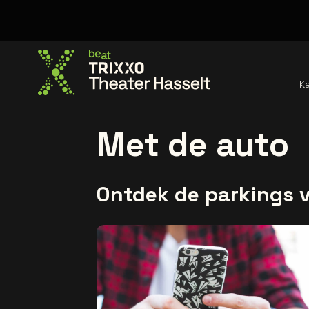
K
Ga naar de homepage
Met de auto
Ontdek de parkings v