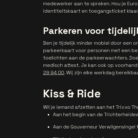
medewerker aan te spreken. Hou je Eur
identiteitskaart en toegangsticket kla
Parkeren voor tijdel
Ben je tijdelijk minder mobiel door een
parkeerkaart voor personen met een bep
toelichten aan de parkeerwachters. Doe 
medisch attest. Je kan ook op voorhan
29 94 00
. Wij zijn elke werkdag bereikbaa
Kiss & Ride
Wil je iemand afzetten aan het Trixxo 
Aan het begin van de Trichterheide
Aan de Gouverneur Verwilgensingel 