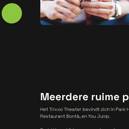
Meerdere ruime p
Het Trixxo Theater bevindt zich in Park 
Restaurant Bontà, en You Jump.