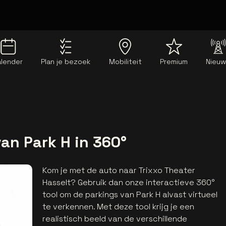
alender
Plan je bezoek
Mobiliteit
Premium
Nieu
an Park H in 360°
Kom je met de auto naar Trixxo Theater
Hasselt? Gebruik dan onze interactieve 360°
tool om de parkings van Park H alvast virtueel
te verkennen. Met deze tool krijg je een
realistisch beeld van de verschillende