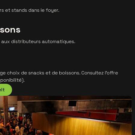
 et stands dans le foyer.
ssons
 aux distributeurs automatiques.
ge choix de snacks et de boissons. Consultez l’offre
onibilité).
elt