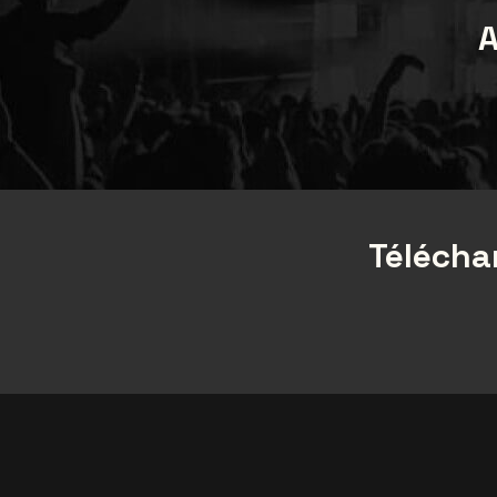
A
Téléchar