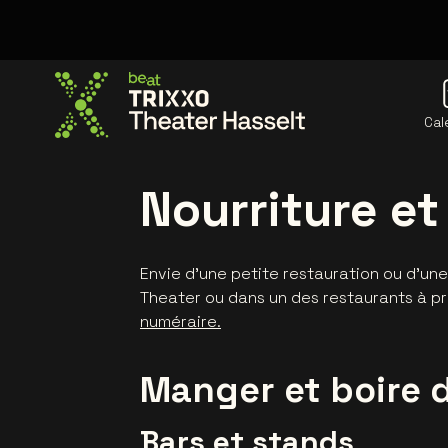
Cal
Allez à la page d'accueil
Nourriture et
Envie d’une petite restauration ou d’un
Theater ou dans un des restaurants à pr
numéraire.
Manger et boire d
Bars et stands