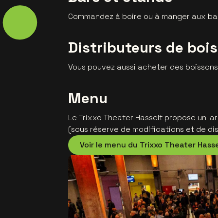
Commandez à boire ou à manger aux bars
Distributeurs de boi
Vous pouvez aussi acheter des boissons
Menu
Le Trixxo Theater Hasselt propose un lar
(sous réserve de modifications et de disp
Voir le menu du Trixxo Theater Hass