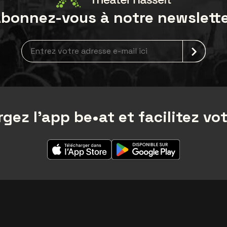
bonnez-vous à notre newslett
Inscription à la newsletter
gez l'app be•at et facilitez vot