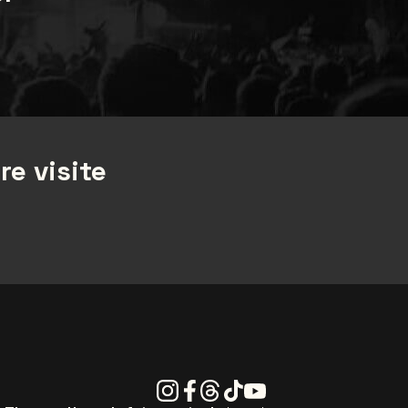
re visite
Instagram
Facebook
Threads
Tiktok
Youtube