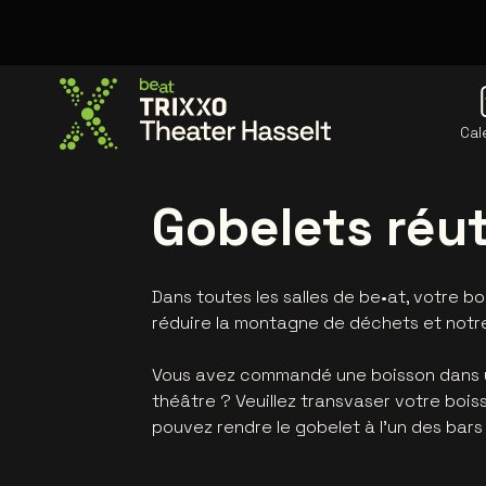
Cal
Allez à la page d'accueil
Gobelets réut
Dans toutes les salles de be•at, votre bo
réduire la montagne de déchets et notr
Vous avez commandé une boisson dans un
théâtre ? Veuillez transvaser votre boiss
pouvez rendre le gobelet à l'un des bars d