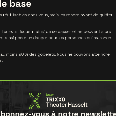
de base
s réutilisables chez vous, mais les rendre avant de quitter
 terre. Ils risquent ainsi de se casser et ne peuvent alors
uvent ainsi poser un danger pour les personnes qui marchent
 au moins 90 % des gobelets. Nous ne pouvons atteindre
 !
bonnez-vous à notre newslett