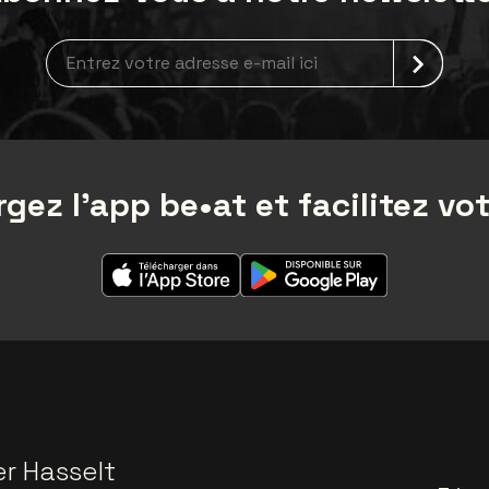
Inscription à la newsletter
gez l'app be•at et facilitez vot
er Hasselt