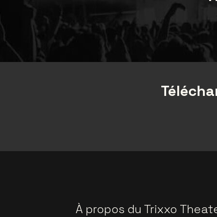
Téléchar
À propos du Trixxo Theat