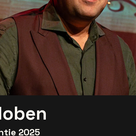
Noben
ntie 2025