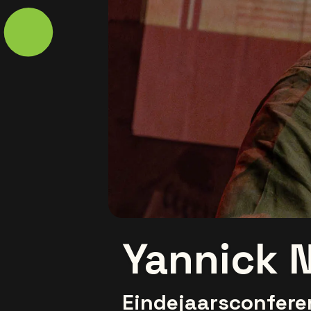
Yannick 
Eindejaarsconfere