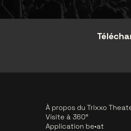
Téléchar
À propos du Trixxo Theat
Visite à 360°
Application be•at