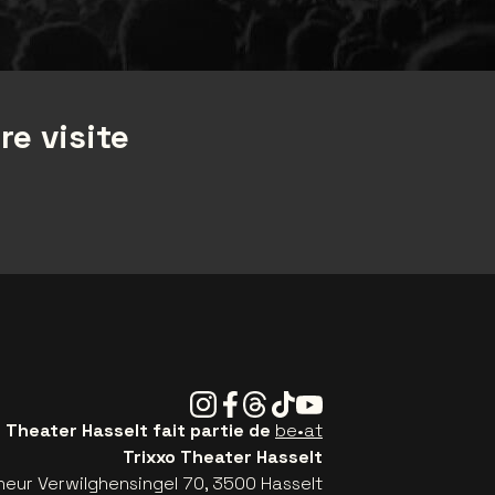
re visite
Instagram
Facebook
Threads
Tiktok
Youtube
o Theater Hasselt fait partie de
be•at
Trixxo Theater Hasselt
eur Verwilghensingel 70, 3500 Hasselt