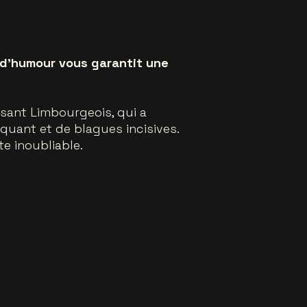
n d'humour vous garantit une
sant Limbourgeois, qui a
uant et de blagues incisives.
e inoubliable.