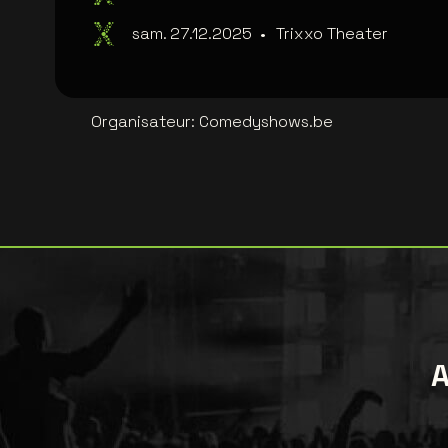
sam. 27.12.2025
•
Trixxo Theater
Organisateur
:
Comedyshows.be
A