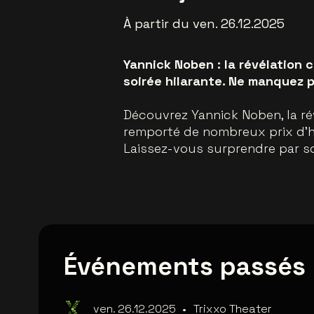
À partir du ven. 26.12.2025
Yannick Noben : la révélation 
soirée hilarante. Ne manquez 
Découvrez Yannick Noben, la ré
remporté de nombreux prix d'hu
Laissez-vous surprendre par son
Événements passés
ven. 26.12.2025
•
Trixxo Theater