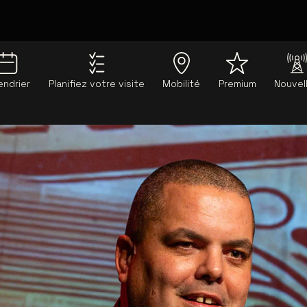
endrier
Planifiez votre visite
Mobilité
Premium
Nouvel