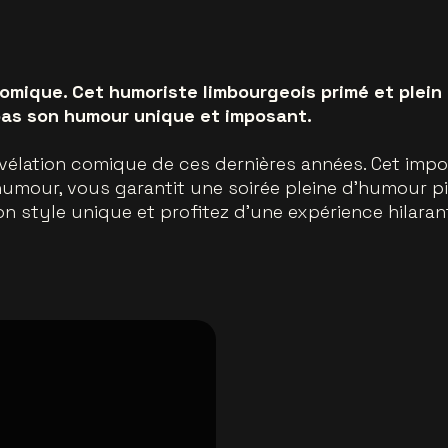
comique. Cet humoriste limbourgeois primé et plei
pas son humour unique et imposant.
vélation comique de ces dernières années. Cet impo
mour, vous garantit une soirée pleine d'humour piq
 style unique et profitez d'une expérience hilarant