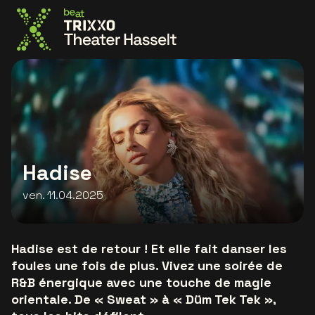
Allez à la page d'accueil
Hadise
ven. 11.04.2025
Hadise est de retour ! Et elle fait danser les
foules une fois de plus. Vivez une soirée de
R&B énergique avec une touche de magie
orientale. De « Sweat » à « Düm Tek Tek »,