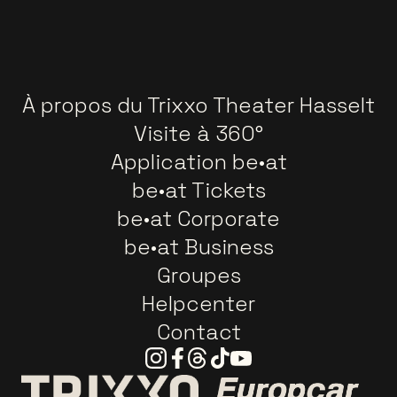
À propos du Trixxo Theater Hasselt
Visite à 360°
Application be•at
be•at Tickets
be•at Corporate
be•at Business
Groupes
Helpcenter
Contact
Instagram
Facebook
Threads
Tiktok
Youtube