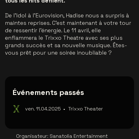
tous les hits défilent.
De l'Idol à l'Eurovision, Hadise nous a surpris à
maintes reprises. C'est maintenant à votre tour
de ressentir l'énergie. Le 11 avril, elle
enflammera le Trixxo Theatre avec ses plus
grands succès et sa nouvelle musique. Êtes-
vous prêt pour une soirée inoubliable ?
Événements passés
ven. 11.04.2025
•
Trixxo Theater
Organisateur
:
Sanatolia Entertainment