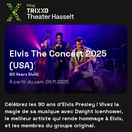
Allez à la page d'accueil
Elvis The Concert 2025
(USA)
90 Years Elvis!
À partir du sam. 08.11.2025
Célébrez les 90 ans d'Elvis Presley ! Vivez la
magie de sa musique avec Dwight Icenhower,
le meilleur artiste qui rende hommage à Elvis,
et les membres du groupe original.