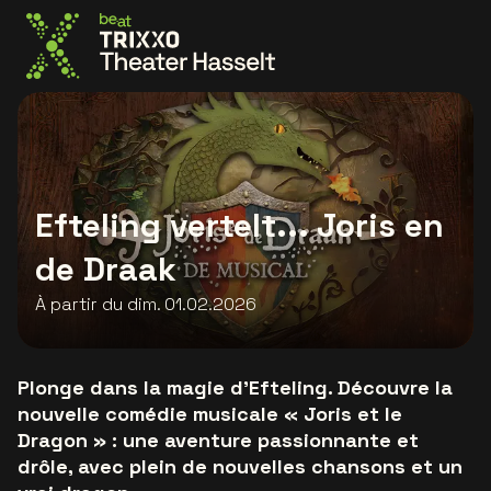
Allez à la page d'accueil
Efteling vertelt... Joris en
de Draak
À partir du dim. 01.02.2026
Plonge dans la magie d'Efteling. Découvre la
nouvelle comédie musicale « Joris et le
Dragon » : une aventure passionnante et
drôle, avec plein de nouvelles chansons et un