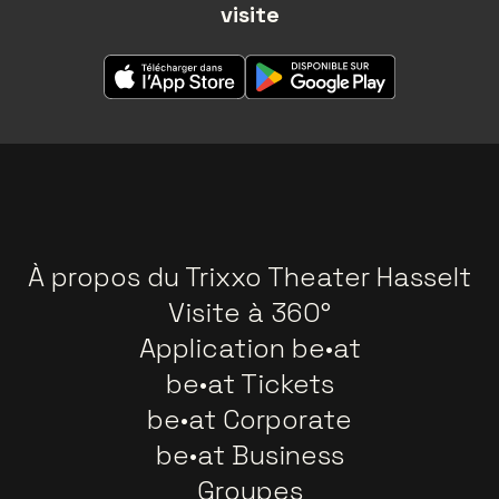
visite
À propos du Trixxo Theater Hasselt
Visite à 360°
Application be•at
be•at Tickets
be•at Corporate
be•at Business
Groupes