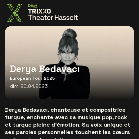
Allez à la page d'accueil
Derya Bedavacı
European Tour 2025
dim. 20.04.2025
Derya Bedavacı, chanteuse et compositrice
turque, enchante avec sa musique pop, rock
et turque pleine d'émotion. Sa voix unique et
ses paroles personnelles touchent les cœurs