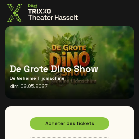
Allez à la page d'accueil
De Grote Dino Show
De Geheime Tijdmachine
dim. 09.05.2027
Acheter des tickets