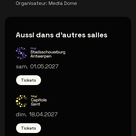
Organisateur
:
Media Dome
Aussi dans d'autres salles
Stadsschouwburg Antwerpen
sam.
01.05.2027
Tickets
Capitole Gent
dim.
18.04.2027
Tickets