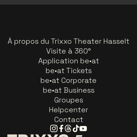
À propos du Trixxo Theater Hasselt
Visite à 360°
Application be•at
be•at Tickets
be•at Corporate
be•at Business
Groupes
Helpcenter
Contact
Instagram
Facebook
Threads
Tiktok
Youtube