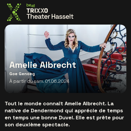
Allez à la page d'accueil
Amelie Albrecht
Goe Genoeg
À partir du sam. 01.06.2024
Tout le monde connaît Amelie Albrecht. La
native de Dendermond qui apprécie de temps
en temps une bonne Duvel. Elle est prête pour
son deuxième spectacle.