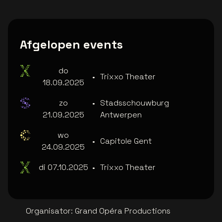
Afgelopen events
do
•
Trixxo Theater
18.09.2025
zo
•
Stadsschouwburg
21.09.2025
Antwerpen
wo
•
Capitole Gent
24.09.2025
di 07.10.2025
•
Trixxo Theater
Organisator
:
Grand Opéra Productions