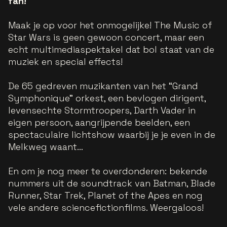
fan!
Maak je op voor het onmogelijke! The Music of
Star Wars is geen gewoon concert, maar een
echt multimediaspektakel dat bol staat van de
muziek en special effects!
De 65 gedreven muzikanten van het “Grand
Symphonique” orkest, een bevlogen dirigent,
levensechte Stormtroopers, Darth Vader in
eigen persoon, aangrijpende beelden, een
spectaculaire lichtshow waarbij je je even in de
Melkweg waant…
En om je nog meer te overdonderen: bekende
nummers uit de soundtrack van Batman, Blade
Runner, Star Trek, Planet of the Apes en nog
vele andere sciencefictionfilms. Weergaloos!