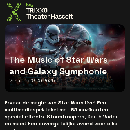
Ga naar de homepage
The Music of Star Wars
and Galaxy Symphonie
Vanaf do 18.09.2025
Ervaar de magie van Star Wars live! Een
multimediaspektakel met 65 muzikanten,
special effects, Stormtroopers, Darth Vader
en meer! Een onvergetelijke avond voor elke