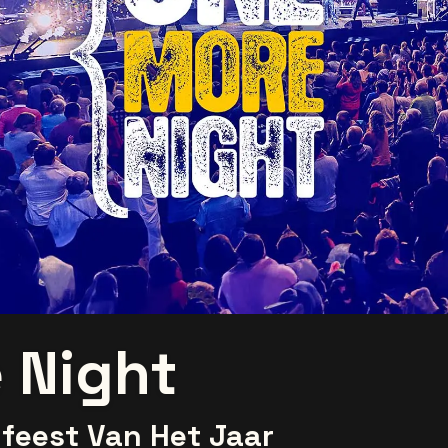
 Night
lfeest Van Het Jaar