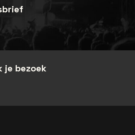
sbrief
 je bezoek