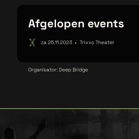
Afgelopen events
za 25.11.2023
•
Trixxo Theater
Organisator
:
Deep Bridge