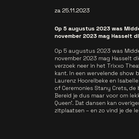
za 25.11.2023
Op 5 augustus 2023 was Midde
november 2023 mag Hasselt die
Op 5 augustus 2023 was Middel
november 2023 mag Hasselt die 
verzoek neer in het Trixxo Thea
kant. In een wervelende show 
Laurenz Hoorelbeke en Isabelle
of Ceremonies Stany Crets, de 
Bereid je dus maar voor om lek
Queen’. Dat dansen kan overige
zitplaatsen – en zo vind je de 