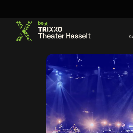
K
Ga naar de homepage