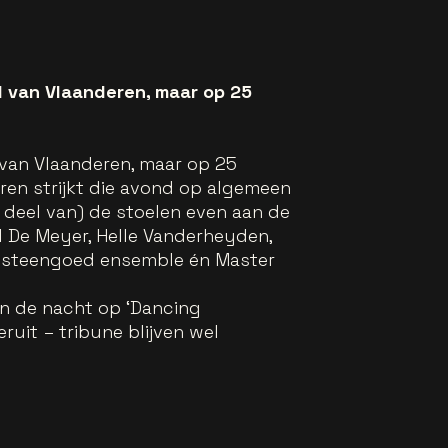
 van Vlaanderen, maar op 25
van Vlaanderen, maar op 25
ren strijkt die avond op algemeen
n deel van) de stoelen even aan de
 De Meyer, Helle Vanderheyden,
en steengoed ensemble én Master
in de nacht op ‘Dancing
uit – tribune blijven wel