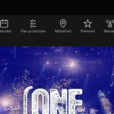
alender
Plan je bezoek
Mobiliteit
Premium
Nieu