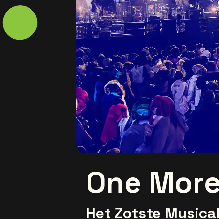
One More
Het Zotste Musica