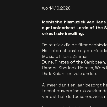
wo 14.10.2026
Iconische filmmuziek van Hans
symfonieorkest Lords of the S
orkestrale invulling.
De muziek die de filmgeschiede
Het internationale symfonieork
Music of Hans Zimmer.
Dune, Pirates of the Caribbean, 
Ranger, Sherlock Holmes, Wonder
Dark Knight en vele andere
Al meer dan tien jaar bezorgt 
toeschouwers indrukwekkende e
verrast het de toeschouwers m