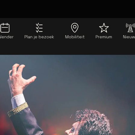
alender
Plan je bezoek
Mobiliteit
Premium
Nieu