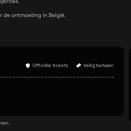
jecties.
r de ontmoeting in België.
Officiële tickets
Veilig betalen
sten.