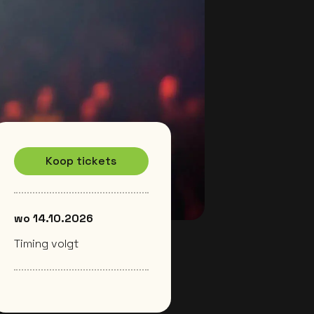
Koop tickets
wo 14.10.2026
Timing volgt