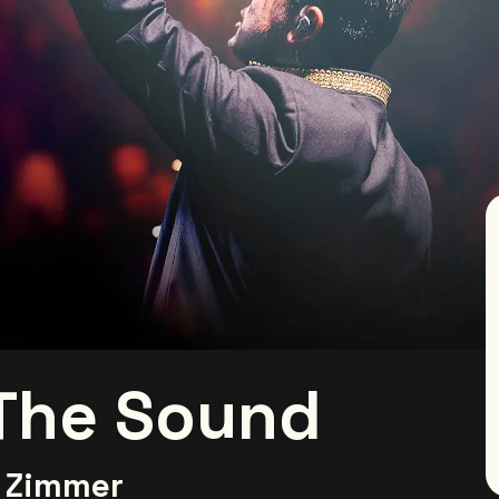
 The Sound
 Zimmer