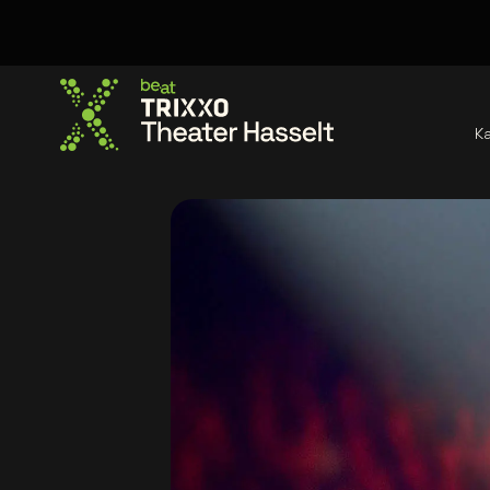
K
Ga naar de homepage