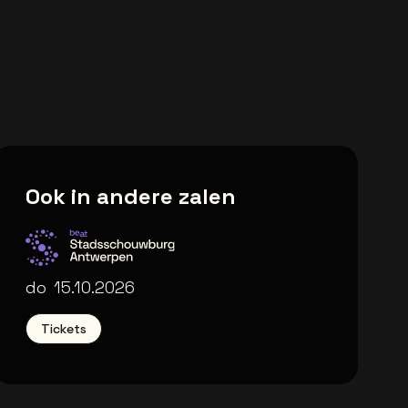
Ook in andere zalen
Stadsschouwburg Antwerpe
do
15.10.2026
Tickets