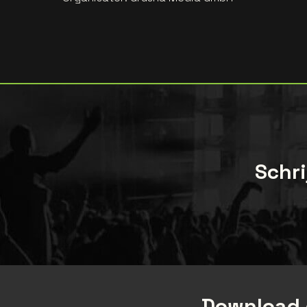
Schri
Download 