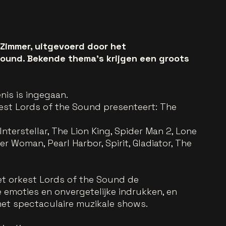
 Zimmer, uitgevoerd door het
ound. Bekende thema’s krijgen een groots
nis is ingegaan.
est Lords of the Sound presenteert: The
Interstellar, The Lion King, Spider Man 2, Lone
 Woman, Pearl Harbor, Spirit, Gladiator, The
het orkest Lords of the Sound de
moties en onvergetelijke indrukken, en
et spectaculaire muzikale shows.