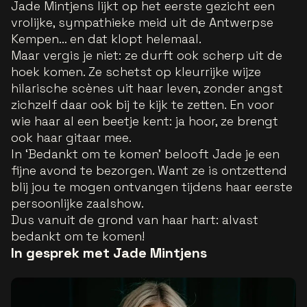
Jade Mintjens lijkt op het eerste gezicht een
vrolijke, sympathieke meid uit de Antwerpse
Kempen… en dat klopt helemaal.
Maar vergis je niet: ze durft ook scherp uit de
hoek komen. Ze schetst op kleurrijke wijze
hilarische scènes uit haar leven, zonder angst
zichzelf daar ook bij te kijk te zetten. En voor
wie haar al een beetje kent: ja hoor, ze brengt
ook haar gitaar mee.
In ‘Bedankt om te komen’ belooft Jade je een
fijne avond te bezorgen. Want ze is ontzettend
blij jou te mogen ontvangen tijdens haar eerste
persoonlijke zaalshow.
Dus vanuit de grond van haar hart: alvast
bedankt om te komen!
In gesprek met Jade Mintjens