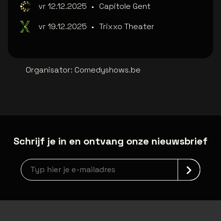
vr 12.12.2025
•
Capitole Gent
vr 19.12.2025
•
Trixxo Theater
Organisator
:
Comedyshows.be
Schrijf je in en ontvang onze nieuwsbrief
Nieuwsbrief aanmelding