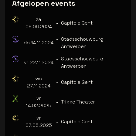
Afgelopen events
za
•
Capitole Gent
08.06.2024
•
Stadsschouwburg
do 14.11.2024
Antwerpen
•
Stadsschouwburg
vr 22.11.2024
Antwerpen
wo
•
Capitole Gent
27.11.2024
vr
•
Trixxo Theater
14.02.2025
vr
•
Capitole Gent
07.03.2025