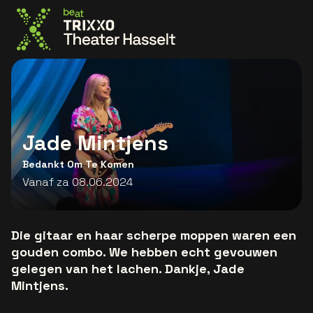
Ga naar de homepage
Jade Mintjens
Bedankt Om Te Komen
Vanaf za 08.06.2024
Die gitaar en haar scherpe moppen waren een
gouden combo. We hebben echt gevouwen
gelegen van het lachen. Dankje, Jade
Mintjens.