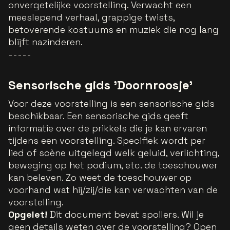
onvergetelijke voorstelling. Verwacht een
meeslepend verhaal, grappige twists,
betoverende kostuums en muziek die nog lang
blijft nazinderen.
-----
Sensorische gids 'Doornroosje'
Voor deze voorstelling is een sensorische gids
beschikbaar. Een sensorische gids geeft
informatie over de prikkels die je kan ervaren
tijdens een voorstelling. Specifiek wordt per
lied of scène uitgelegd welk geluid, verlichting,
beweging op het podium, etc. de toeschouwer
kan beleven. Zo weet de toeschouwer op
voorhand wat hij/zij/die kan verwachten van de
voorstelling.
Opgelet!
Dit document bevat spoilers. Wil je
geen details weten over de voorstelling? Open