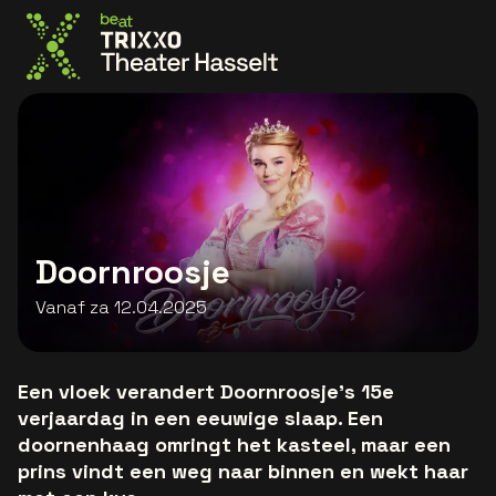
Ga naar de homepage
Doornroosje
Vanaf za 12.04.2025
Een vloek verandert Doornroosje's 15e
verjaardag in een eeuwige slaap. Een
doornenhaag omringt het kasteel, maar een
prins vindt een weg naar binnen en wekt haar