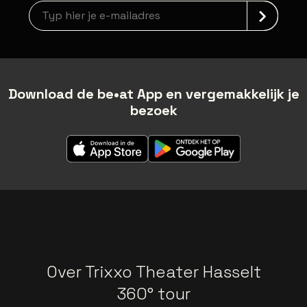
Nieuwsbrief aanmelding
Download de be•at App en vergemakkelijk je
bezoek
Over Trixxo Theater Hasselt
360° tour