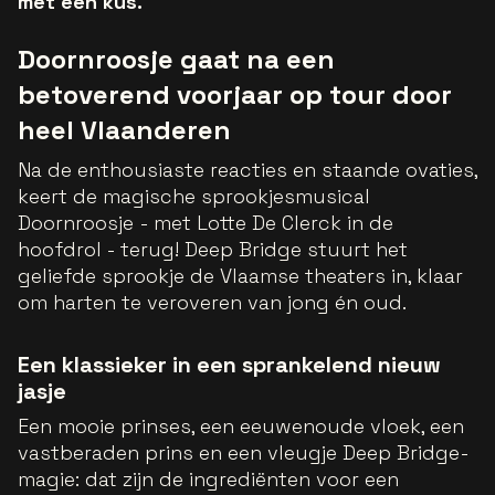
met een kus.
Doornroosje gaat na een
betoverend voorjaar op tour door
heel Vlaanderen
Na de enthousiaste reacties en staande ovaties,
keert de magische sprookjesmusical
Doornroosje - met Lotte De Clerck in de
hoofdrol - terug! Deep Bridge stuurt het
geliefde sprookje de Vlaamse theaters in, klaar
om harten te veroveren van jong én oud.
Een klassieker in een sprankelend nieuw
jasje
Een mooie prinses, een eeuwenoude vloek, een
vastberaden prins en een vleugje Deep Bridge-
magie: dat zijn de ingrediënten voor een