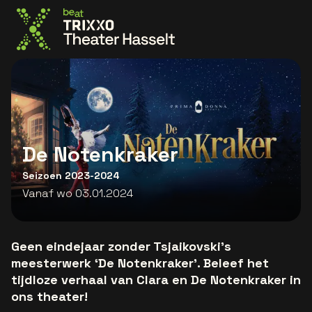
Ga naar de homepage
De Notenkraker
Seizoen 2023-2024
Vanaf wo 03.01.2024
Geen eindejaar zonder Tsjaikovski’s
meesterwerk ‘De Notenkraker’. Beleef het
tijdloze verhaal van Clara en De Notenkraker in
ons theater!