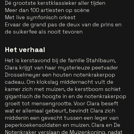
Dé grootste kerstklassieker aller tijden
Meer dan 100 artiesten op scène
Met live symfonisch orkest
Ervaar de grand pas de deux van de prins en
de suikerfee als nooit tevoren
Het verhaal
Het is kerstavond bij de familie Stahlbaum,
Clara krijgt van haar mysterieuze peetvader
Drosselmeyer een houten notenkrakerpop
cadeau. Om klokslag middernacht vult de
kamer zich met muizen, de kerstboom schiet
gigantisch de hoogte in en de notenkrakerpop
groeit tot mensengrootte. Voor Clara beseft
wat er allemaal gebeurt, bevindt Clara zich
middenin een gevecht tussen een leger van
peperkoekensoldaten en muizen. Clara en De
Notenkraker verslaan de Muizenkoning, nadat