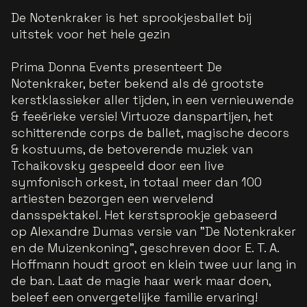
De Notenkraker is het sprookjesballet bij
uitstek voor het hele gezin
Prima Donna Events presenteert De
Notenkraker, beter bekend als dé grootste
kerstklassieker aller tijden, in een vernieuwende
& feeërieke versie! Virtuoze danspartijen, het
schitterende corps de ballet, magische decors
& kostuums, de betoverende muziek van
Tchaikovsky gespeeld door een live
symfonisch orkest, in totaal meer dan 100
artiesten bezorgen een wervelend
dansspektakel. Het kerstsprookje gebaseerd
op Alexandre Dumas versie van "De Notenkraker
en de Muizenkoning", geschreven door E. T. A.
Hoffmann houdt groot en klein twee uur lang in
de ban. Laat de magie haar werk maar doen,
beleef een onvergetelijke familie ervaring!