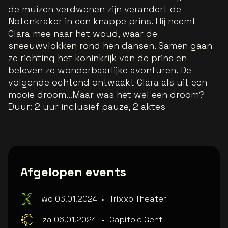
de muizen verdwenen zijn verandert de
Notenkraker in een knappe prins. Hij neemt
Clara mee naar het woud, waar de
sneeuwvlokken rond hen dansen. Samen gaan
ze richting het koninkrijk van de prins en
beleven ze wonderbaarlijke avonturen. De
volgende ochtend ontwaakt Clara als uit een
mooie droom…Maar was het wel een droom?
Duur: 2 uur inclusief pauze, 2 aktes
Afgelopen events
wo 03.01.2024
•
Trixxo Theater
za 06.01.2024
•
Capitole Gent