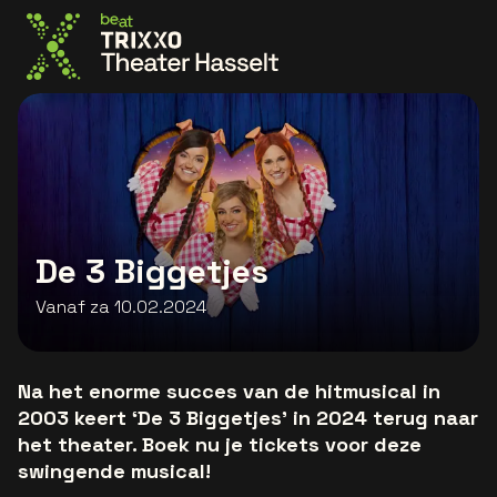
Ga naar de homepage
De 3 Biggetjes
Vanaf za 10.02.2024
Na het enorme succes van de hitmusical in
2003 keert ‘De 3 Biggetjes’ in 2024 terug naar
het theater. Boek nu je tickets voor deze
swingende musical!