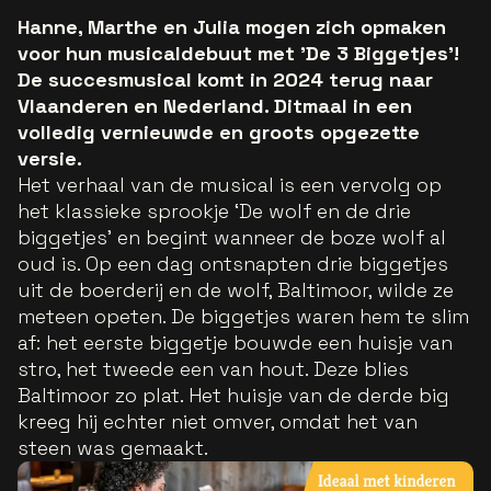
Hanne, Marthe en Julia mogen zich opmaken
voor hun musicaldebuut met 'De 3 Biggetjes'!
De succesmusical komt in 2024 terug naar
Vlaanderen en Nederland. Ditmaal in een
volledig vernieuwde en groots opgezette
versie.
Het verhaal van de musical is een vervolg op
het klassieke sprookje ‘De wolf en de drie
biggetjes’ en begint wanneer de boze wolf al
oud is. Op een dag ontsnapten drie biggetjes
uit de boerderij en de wolf, Baltimoor, wilde ze
meteen opeten. De biggetjes waren hem te slim
af: het eerste biggetje bouwde een huisje van
stro, het tweede een van hout. Deze blies
Baltimoor zo plat. Het huisje van de derde big
kreeg hij echter niet omver, omdat het van
steen was gemaakt.