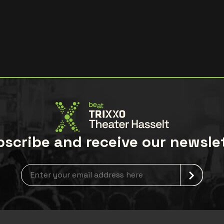
scribe and receive our newsle
Newsletter grabber