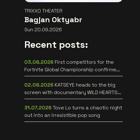
TRIXXO THEATER
Bagjan Oktyabr
Sun 20.09.2026
Recent posts:
03.08.2026
First competitors for the
Fortnite Global Championship confirmed
at Lotto Arena
02.08.2026
KATSEYE heads to the big
screen with documentary WILD HEARTS
[trailer]
31.07.2026
Tove Lo turns a chaotic night
out into an irresistible pop song