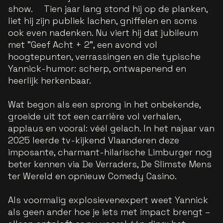
show. Tien jaar lang stond hij op de planken,
liet hij zijn publiek lachen, gniffelen en soms
ook even nadenken. Nu viert hij dat jubileum
met "Geef Acht + 2", een avond vol
hoogtepunten, verrassingen en die typische
Yannick-humor: scherp, ontwapenend en
heerlijk herkenbaar.
Wat begon als een sprong in het onbekende,
groeide uit tot een carrière vol verhalen,
applaus en vooral: véél gelach. In het najaar van
2025 leerde tv-kijkend Vlaanderen deze
imposante, charmant-hilarische Limburger nog
beter kennen via De Verraders, De Slimste Mens
ter Wereld en opnieuw Comedy Casino.
Als voormalig explosievenexpert weet Yannick
als geen ander hoe je iets met impact brengt –