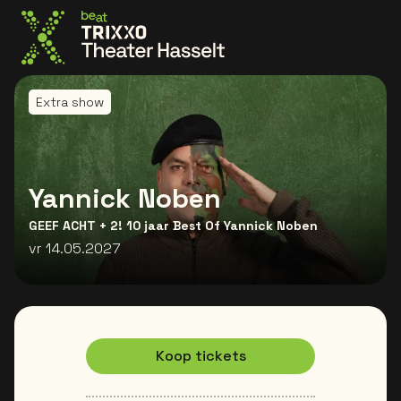
Ga naar de homepage
Extra show
Yannick Noben
GEEF ACHT + 2! 10 jaar Best Of Yannick Noben
vr 14.05.2027
Koop tickets