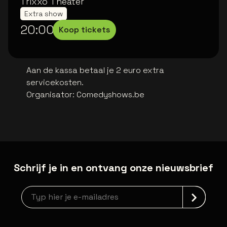
Trixxo Theater
Extra show
20:00
Koop tickets
Aan de kassa betaal je 2 euro extra
servicekosten.
Organisator
:
Comedyshows.be
Schrijf je in en ontvang onze nieuwsbrief
Nieuwsbrief aanmelding