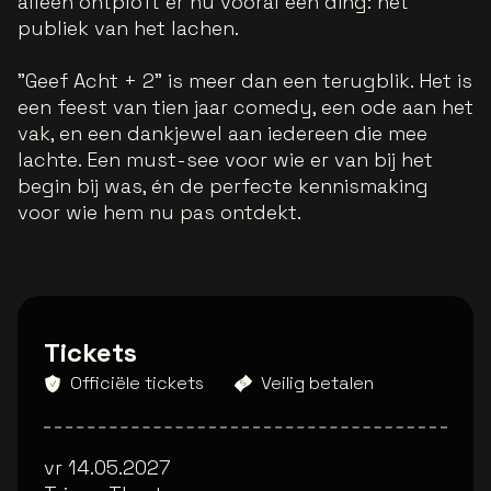
alleen ontploft er nu vooral één ding: het
publiek van het lachen.
"Geef Acht + 2" is meer dan een terugblik. Het is
een feest van tien jaar comedy, een ode aan het
vak, en een dankjewel aan iedereen die mee
lachte. Een must-see voor wie er van bij het
begin bij was, én de perfecte kennismaking
voor wie hem nu pas ontdekt.
Tickets
Officiële tickets
Veilig betalen
vr 14.05.2027