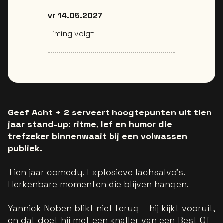
vr 14.05.2027
Timing volgt
Geef Acht + 2 serveert hoogtepunten uit tien
jaar stand-up: ritme, lef en humor die
trefzeker binnenwaait bij een volwassen
publiek.
Tien jaar comedy. Explosieve lachsalvo’s.
Herkenbare momenten die blijven hangen.
Yannick Noben blikt niet terug – hij kijkt vooruit,
en dat doet hij met een knaller van een Best Of-